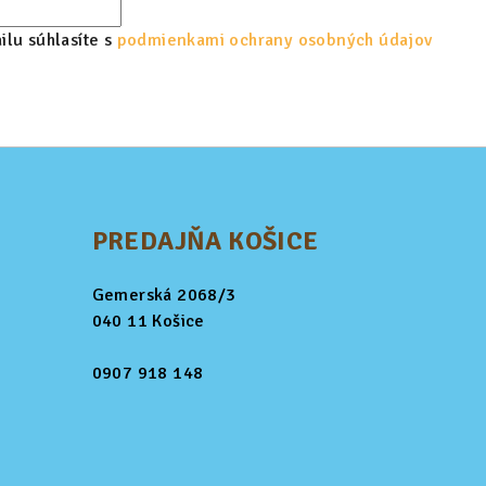
lu súhlasíte s
podmienkami ochrany osobných údajov
PREDAJŇA KOŠICE
Gemerská 2068/3
040 11 Košice
0907 918 148