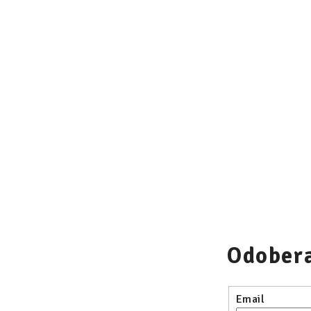
Odobera
Email