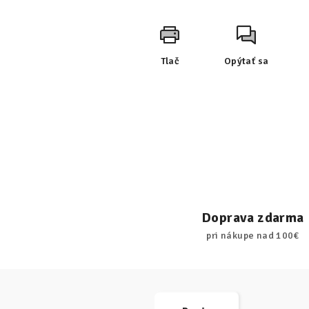
Tlač
Opýtať sa
Doprava zdarma
pri nákupe nad 100€