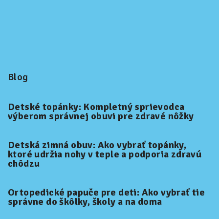
Blog
Detské topánky: Kompletný sprievodca
výberom správnej obuvi pre zdravé nôžky
Detská zimná obuv: Ako vybrať topánky,
ktoré udržia nohy v teple a podporia zdravú
chôdzu
Ortopedické papuče pre deti: Ako vybrať tie
správne do škôlky, školy a na doma