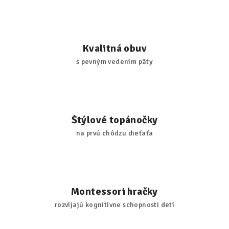
Kvalitná obuv
s pevným vedením päty
Štýlové topánočky
na prvú chôdzu dieťaťa
Montessori hračky
rozvíjajú kognitívne schopnosti detí