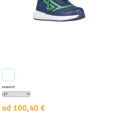
VEĽKOSŤ
od
100,40 €