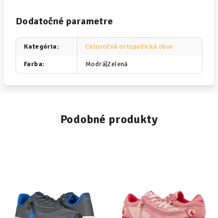
Dodatočné parametre
Kategória
:
Celoročná ortopedická obuv
Farba
:
Modrá|Zelená
Podobné produkty