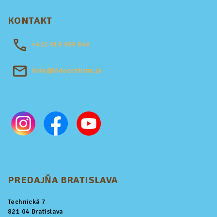
KONTAKT
+421
918 969 846
kido@kidocentrum.sk
PREDAJŇA BRATISLAVA
Technická 7
821 04 Bratislava