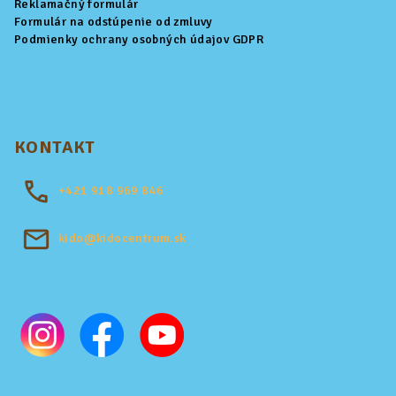
Reklamačný formulár
Formulár na odstúpenie od zmluvy
Podmienky ochrany osobných údajov GDPR
KONTAKT
+421
918 969 846
kido@kidocentrum.sk