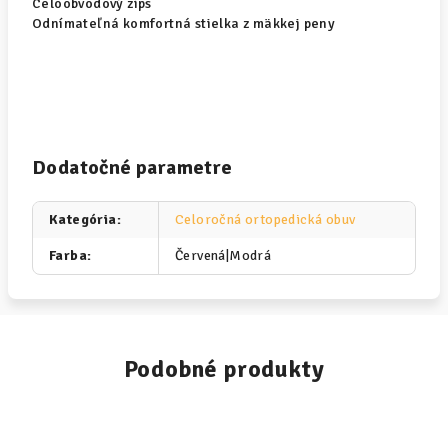
Celoobvodový zips
Odnímateľná komfortná stielka z mäkkej peny
Dodatočné parametre
Kategória
:
Celoročná ortopedická obuv
Farba
:
Červená|Modrá
Podobné produkty