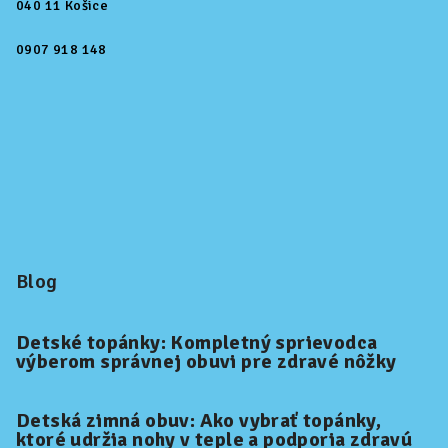
040 11 Košice
0907 918 148
Blog
Detské topánky: Kompletný sprievodca
výberom správnej obuvi pre zdravé nôžky
Detská zimná obuv: Ako vybrať topánky,
ktoré udržia nohy v teple a podporia zdravú