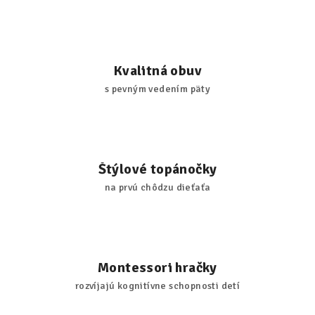
Kvalitná obuv
s pevným vedením päty
Štýlové topánočky
na prvú chôdzu dieťaťa
Montessori hračky
rozvíjajú kognitívne schopnosti detí