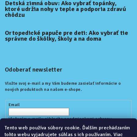
Detská zimná obuv: Ako vybrať topánky,
ktoré udržia nohy v teple a podporia zdravú
chôdzu
Ortopedické papuče pre deti: Ako vybrať tie
správne do škôlky, školy a na doma
Odoberať newsletter
Vložte svoj e-mail a my Vám budeme zasielať informácie o
nových produktoch na našom e-shope.
Email
Vložením e-mailu súhlasíte s
podmienkami ochrany
osobných údajov
Tento web používa súbory cookie. Ďalším prechádzaním
tohto webu vyjadrujete súhlas s ich používaním. Viac