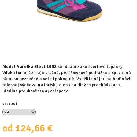
Model Aurelka Elbut 1032
sú ideálne ako športové topánky.
Vďaka tomu, že majú pružnú, protišmykovú podrážku a spevnenú
pätu, sú bezpečné a veľmi pohodlné. Využitie nájdu na hodinách
telesnej výchovy, na ihrisku alebo na dlhých prechádzkach.
Ideálne pre dievčatá aj chlapcov.
VEĽKOSŤ
od
124,66 €