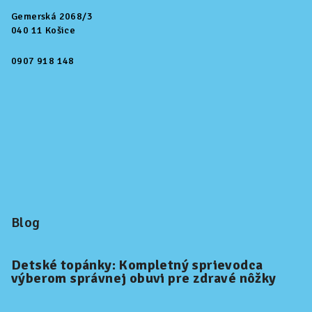
Gemerská 2068/3
040 11 Košice
0907 918 148
Blog
Detské topánky: Kompletný sprievodca
výberom správnej obuvi pre zdravé nôžky