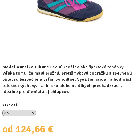
Model Aurelka Elbut 1032
sú ideálne ako športové topánky.
Vďaka tomu, že majú pružnú, protišmykovú podrážku a spevnenú
pätu, sú bezpečné a veľmi pohodlné. Využitie nájdu na hodinách
telesnej výchovy, na ihrisku alebo na dlhých prechádzkach.
Ideálne pre dievčatá aj chlapcov.
VEĽKOSŤ
od
124,66 €