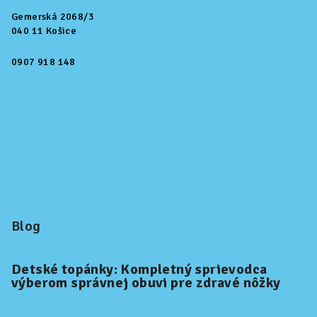
Gemerská 2068/3
040 11 Košice
0907 918 148
Blog
Detské topánky: Kompletný sprievodca
výberom správnej obuvi pre zdravé nôžky