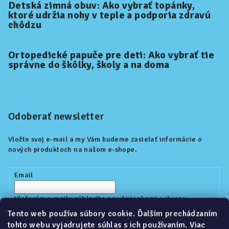
Detská zimná obuv: Ako vybrať topánky,
ktoré udržia nohy v teple a podporia zdravú
chôdzu
Ortopedické papuče pre deti: Ako vybrať tie
správne do škôlky, školy a na doma
Odoberať newsletter
Vložte svoj e-mail a my Vám budeme zasielať informácie o
nových produktoch na našom e-shope.
Email
Vložením e-mailu súhlasíte s
podmienkami ochrany
osobných údajov
Tento web používa súbory cookie. Ďalším prechádzaním
tohto webu vyjadrujete súhlas s ich používaním. Viac