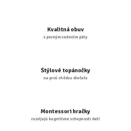
Kvalitná obuv
s pevným vedením päty
Štýlové topánočky
na prvú chôdzu dieťaťa
Montessori hračky
rozvíjajú kognitívne schopnosti detí