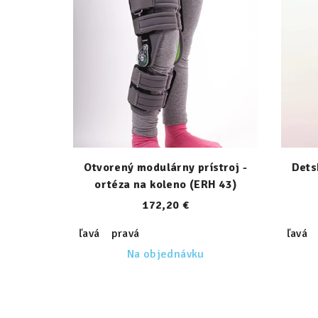
Otvorený modulárny prístroj -
Dets
ortéza na koleno (ERH 43)
172,20 €
ľavá
pravá
ľavá
Na objednávku