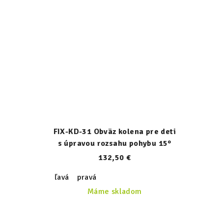
FIX-KD-31 Obväz kolena pre deti
s úpravou rozsahu pohybu 15°
132,50 €
ľavá
pravá
Máme skladom