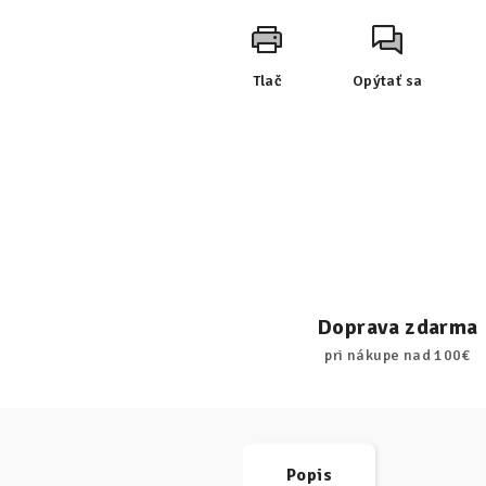
Tlač
Opýtať sa
Doprava zdarma
pri nákupe nad 100€
Popis