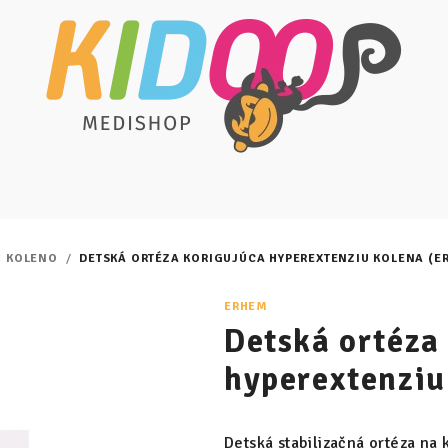
KOLENO
/
DETSKÁ ORTÉZA KORIGUJÚCA HYPEREXTENZIU KOLENA (ER
ERHEM
Detská ortéza
hyperextenziu
Detská stabilizačná ortéza na