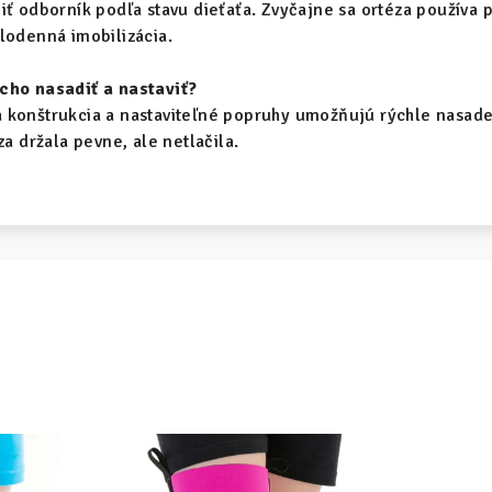
ť odborník podľa stavu dieťaťa. Zvyčajne sa ortéza používa pri
lodenná imobilizácia.
cho nasadiť a nastaviť?
 konštrukcia a nastaviteľné popruhy umožňujú rýchle nasade
za držala pevne, ale netlačila.