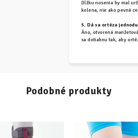
Dĺžku nosenia by mal urči
kolena, nie ako pevná ce
5. Dá sa ortéza jednodu
Áno, otvorená manžetová
sa dotiahnu tak, aby orté
Podobné produkty