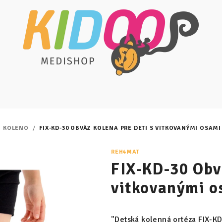
KOLENO
/
FIX-KD-30 OBVÄZ KOLENA PRE DETI S VITKOVANÝMI OSAMI
REH4MAT
FIX-KD-30 Obvä
vitkovanými o
"Detská kolenná ortéza FIX-KD