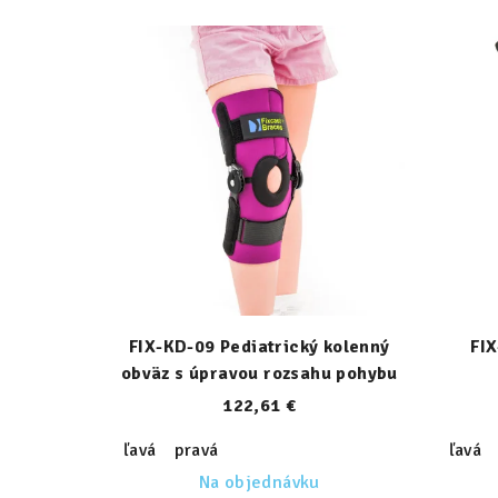
FIX-KD-09 Pediatrický kolenný
FIX
obväz s úpravou rozsahu pohybu
122,61 €
ľavá
pravá
ľavá
Na objednávku