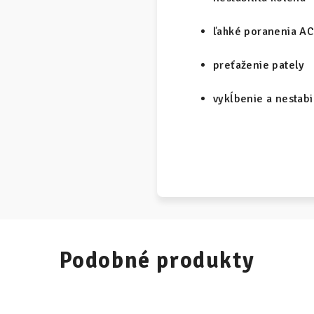
ľahké poranenia AC
preťaženie pately
vykĺbenie a nestabi
Podobné produkty