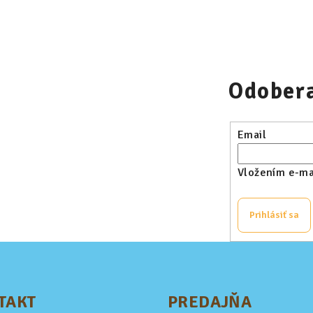
Odobera
Email
Vložením e-mai
Prihlásiť sa
TAKT
PREDAJŇA