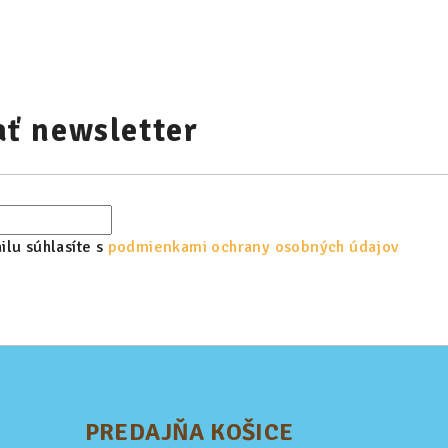
ť newsletter
lu súhlasíte s
podmienkami ochrany osobných údajov
PREDAJŇA KOŠICE