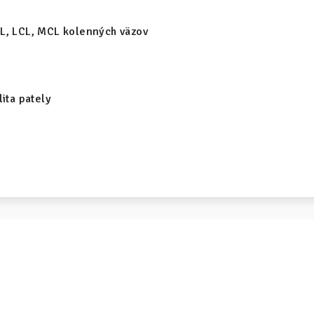
L, LCL, MCL kolenných väzov
lita pately