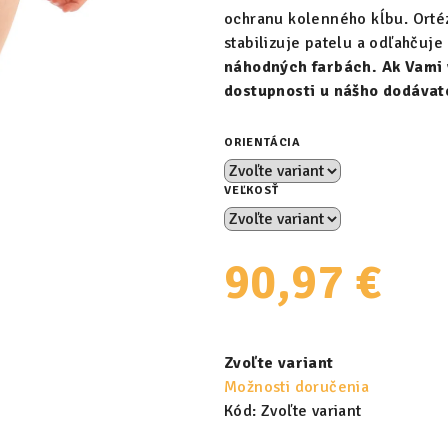
ochranu kolenného kĺbu. Orté
stabilizuje patelu a odľahčuj
náhodných farbách. Ak Vami
dostupnosti u nášho dodávat
ORIENTÁCIA
VEĽKOSŤ
90,97 €
Jednotková
cena:
Zvoľte variant
Možnosti doručenia
Kód:
Zvoľte variant