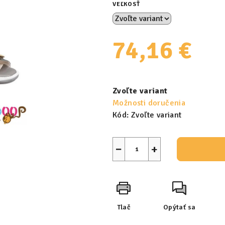
VEĽKOSŤ
74,16 €
Jednotková
cena:
Zvoľte variant
Možnosti doručenia
Kód:
Zvoľte variant
−
+
Tlač
Opýtať sa