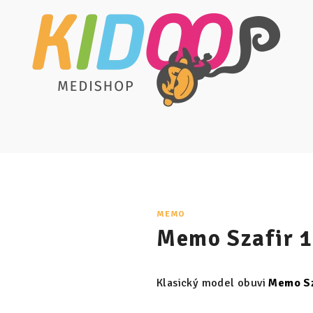
MEMO
Memo Szafir 
Klasický model obuvi
Memo Sz