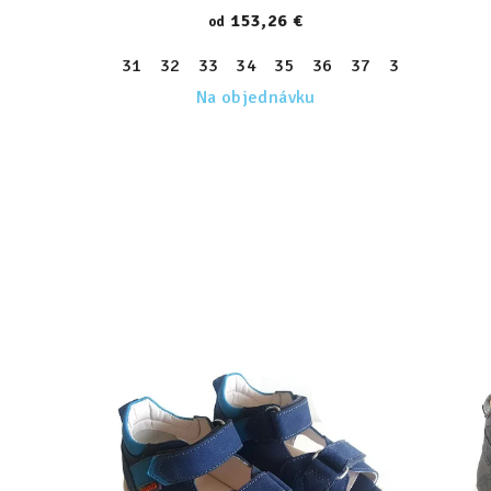
153,26 €
od
31
32
33
34
35
36
37
38
39
Na objednávku