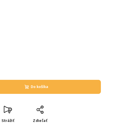
Do košíka
Strážiť
Zdieľať