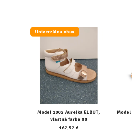
Univerzálna obuv
Model 1002 Aurelka ELBUT,
Model 
vlastná farba 00
167,57 €