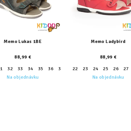
Memo Lukas 1BE
Memo Ladybird
88,99 €
88,99 €
1
32
33
34
35
36
37
38
22
23
24
25
26
27
Na objednávku
Na objednávku