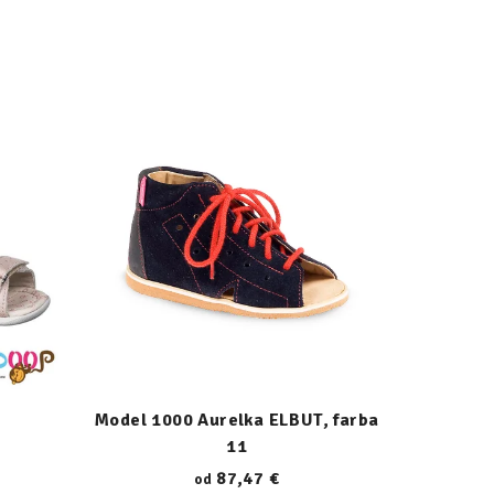
Model 1000 Aurelka ELBUT, farba
11
87,47 €
od