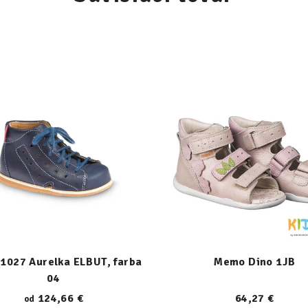
1027 Aurelka ELBUT, farba
Memo Dino 1JB
04
124,66 €
64,27 €
od