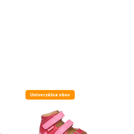
Univerzálna obuv