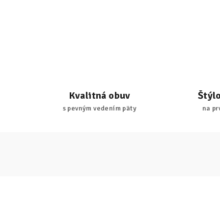
Kvalitná obuv
Štýl
s pevným vedením päty
na pr