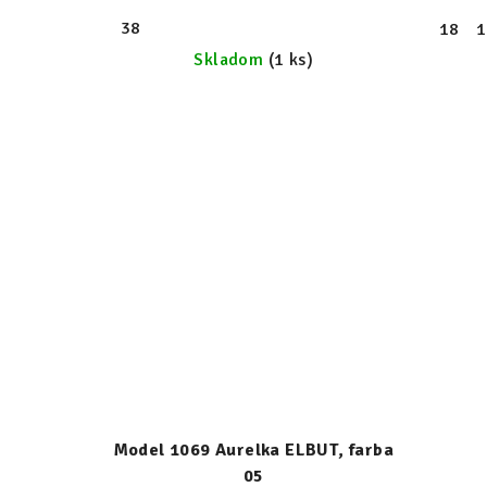
38
18
1
Skladom
(1 ks)
Model 1069 Aurelka ELBUT, farba
05