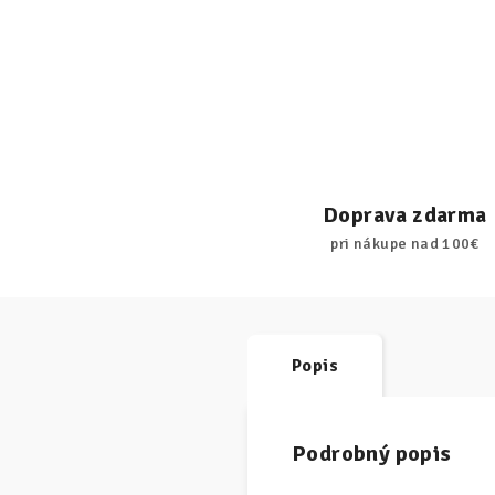
Doprava zdarma
pri nákupe nad 100€
Popis
Podrobný popis