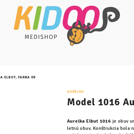
A ELBUT, FARBA 09
AURELKA
Model 1016 Au
Aurelka Elbut 1016
je obuv u
letnú obuv. Konštrukcia bola 