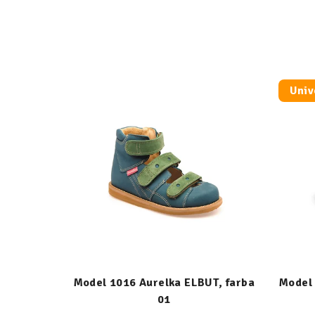
Univ
Model 1016 Aurelka ELBUT, farba
Model 
01