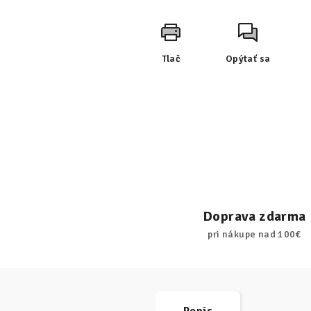
Tlač
Opýtať sa
Doprava zdarma
pri nákupe nad 100€