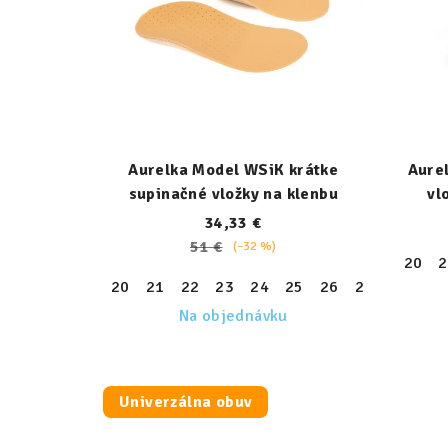
Aurelka Model WSiK krátke
Aure
supinačné vložky na klenbu
vl
34,33 €
51 €
(–32 %)
20
2
20
21
22
23
24
25
26
27
28
29
Na objednávku
Univerzálna obuv