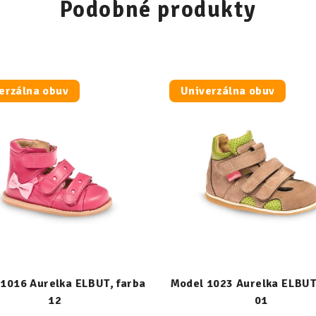
Podobné produkty
erzálna obuv
Univerzálna obuv
1016 Aurelka ELBUT, farba
Model 1023 Aurelka ELBUT
12
01