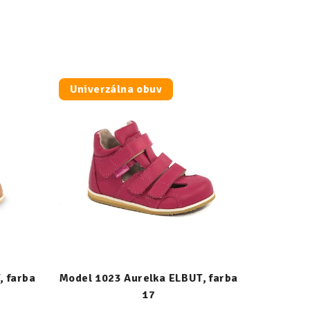
Univerzálna obuv
, farba
Model 1023 Aurelka ELBUT, farba
17