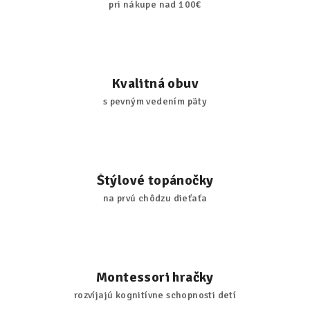
pri nákupe nad 100€
Kvalitná obuv
s pevným vedením päty
Štýlové topánočky
na prvú chôdzu dieťaťa
Montessori hračky
rozvíjajú kognitívne schopnosti detí