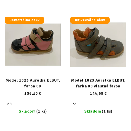
Univerzálna obuv
Univerzálna obuv
Model 1023 Aurelka ELBUT,
Model 1023 Aurelka ELBUT,
farba 00
farba 00 vlastná farba
136,10 €
144,68 €
28
31
Skladom
(1 ks)
Skladom
(1 ks)