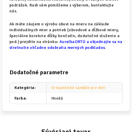
podrážok. Radi vám pomôžeme s výberom, kontaktujte
nás.
Ak máte záujem o výrobu obuvi na mieru na základe
individuálnych mier a potrieb (obvodové a dĺžkové miery,
špeciálne korekcie dĺžky končatín, dodatočné stuženie a
pod.) prejdite na stránku:
AurelkaORTO a objednajte sa na
stretnutie ohľadne odobratia merných podkladov
.
Dodatočné parametre
Kategória
:
Ortopedické sandále pre deti
Farba
:
Hnedá
Súvisiaci tovar