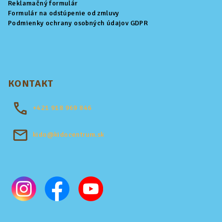
Reklamačný formulár
Formulár na odstúpenie od zmluvy
Podmienky ochrany osobných údajov GDPR
KONTAKT
+421
918 969 846
kido@kidocentrum.sk