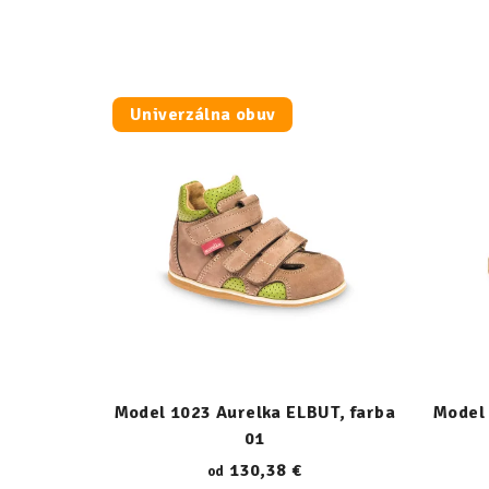
Univerzálna obuv
Model 1023 Aurelka ELBUT, farba
Model 
01
130,38 €
od