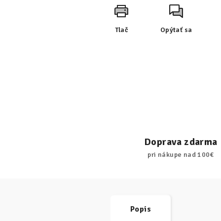
Tlač
Opýtať sa
Doprava zdarma
pri nákupe nad 100€
Popis