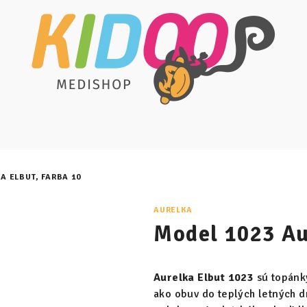
A ELBUT, FARBA 10
AURELKA
Model 1023 Au
Aurelka Elbut 1023
sú topánk
ako obuv do teplých letných dn