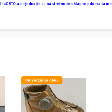
lkaORTO a objednajte sa na stretnutie ohľadne odobratia m
Univerzálna obuv