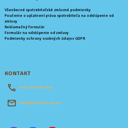
Všeobecné spotrebiteľské zmluvné podmienky
Poučenie o uplatnení práva spotrebiteľa na odstúpenie od
zmluvy
Reklamačný formulár
Formulár na odstúpenie od zmluvy
Podmienky ochrany osobných údajov GDPR
KONTAKT
+421
918 969 846
kido@kidocentrum.sk