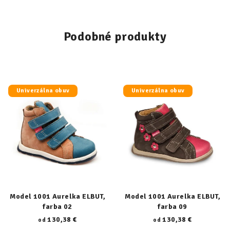
Podobné produkty
Univerzálna obuv
Univerzálna obuv
Model 1001 Aurelka ELBUT,
Model 1001 Aurelka ELBUT,
farba 02
farba 09
130,38 €
130,38 €
od
od