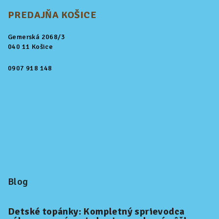
PREDAJŇA KOŠICE
Gemerská 2068/3
040 11 Košice
0907 918 148
Blog
Detské topánky: Kompletný sprievodca