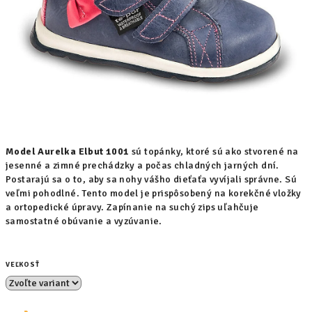
Model Aurelka Elbut 1001
sú topánky, ktoré sú ako stvorené na
jesenné a zimné prechádzky a počas chladných jarných dní.
Postarajú sa o to, aby sa nohy vášho dieťaťa vyvíjali správne. Sú
veľmi pohodlné. Tento model je prispôsobený na korekčné vložky
a ortopedické úpravy. Zapínanie na suchý zips uľahčuje
samostatné obúvanie a vyzúvanie.
VEĽKOSŤ