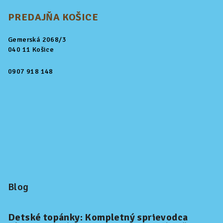
PREDAJŇA KOŠICE
Gemerská 2068/3
040 11 Košice
0907 918 148
Blog
Detské topánky: Kompletný sprievodca