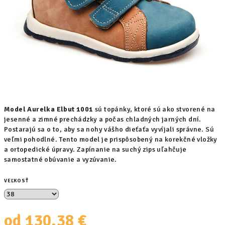
Model Aurelka Elbut 1001
sú topánky, ktoré sú ako stvorené na
jesenné a zimné prechádzky a počas chladných jarných dní.
Postarajú sa o to, aby sa nohy vášho dieťaťa vyvíjali správne. Sú
veľmi pohodlné. Tento model je prispôsobený na korekčné vložky
a ortopedické úpravy. Zapínanie na suchý zips uľahčuje
samostatné obúvanie a vyzúvanie.
VEĽKOSŤ
od
130,38 €