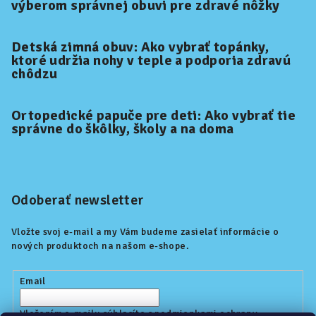
výberom správnej obuvi pre zdravé nôžky
Detská zimná obuv: Ako vybrať topánky,
ktoré udržia nohy v teple a podporia zdravú
chôdzu
Ortopedické papuče pre deti: Ako vybrať tie
správne do škôlky, školy a na doma
Odoberať newsletter
Vložte svoj e-mail a my Vám budeme zasielať informácie o
nových produktoch na našom e-shope.
Email
Vložením e-mailu súhlasíte s
podmienkami ochrany