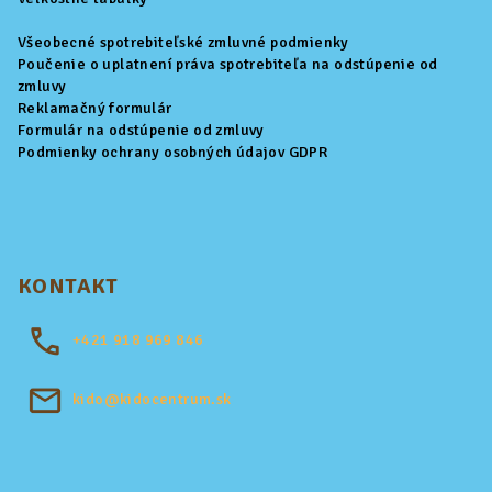
Všeobecné spotrebiteľské zmluvné podmienky
Poučenie o uplatnení práva spotrebiteľa na odstúpenie od
zmluvy
Reklamačný formulár
Formulár na odstúpenie od zmluvy
Podmienky ochrany osobných údajov GDPR
KONTAKT
+421
918 969 846
kido@kidocentrum.sk