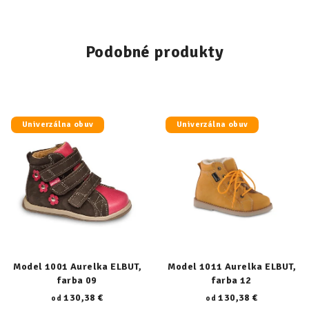
Podobné produkty
Univerzálna obuv
Univerzálna obuv
Model 1001 Aurelka ELBUT,
Model 1011 Aurelka ELBUT,
farba 09
farba 12
130,38 €
130,38 €
od
od