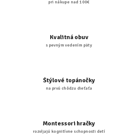
pri nákupe nad 100€
Kvalitná obuv
s pevným vedením päty
Štýlové topánočky
na prvú chôdzu dieťaťa
Montessori hračky
rozvíjajú kognitívne schopnosti detí