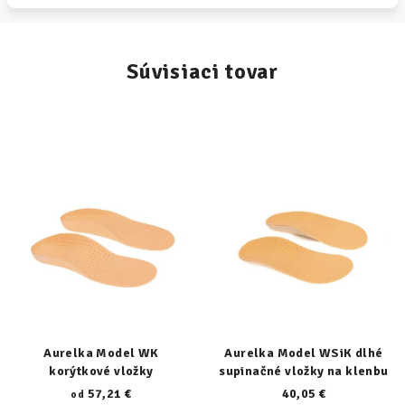
Súvisiaci tovar
Aurelka Model WK
Aurelka Model WSiK dlhé
korýtkové vložky
supinačné vložky na klenbu
57,21 €
40,05 €
od