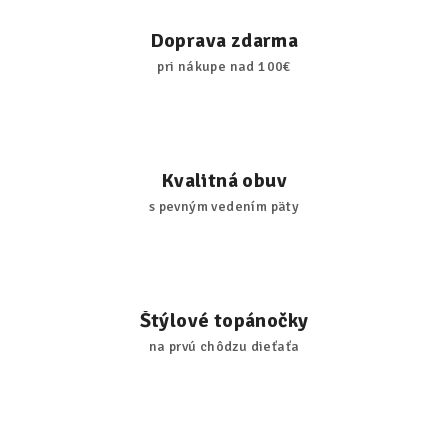
Doprava zdarma
pri nákupe nad 100€
Kvalitná obuv
s pevným vedením päty
Štýlové topánočky
na prvú chôdzu dieťaťa