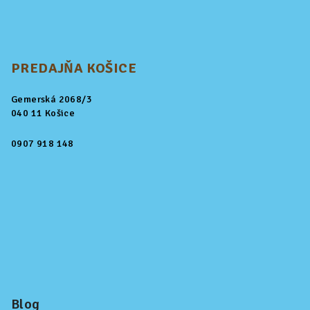
PREDAJŇA KOŠICE
Gemerská 2068/3
040 11 Košice
0907 918 148
Blog