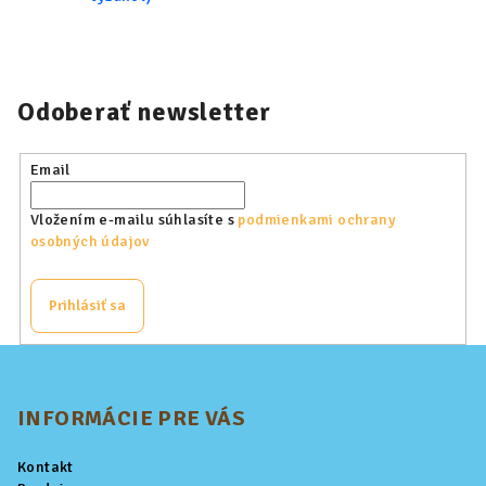
Odoberať newsletter
Email
Vložením e-mailu súhlasíte s
podmienkami ochrany
osobných údajov
Prihlásiť sa
Z
á
p
INFORMÁCIE PRE VÁS
ä
Kontakt
t