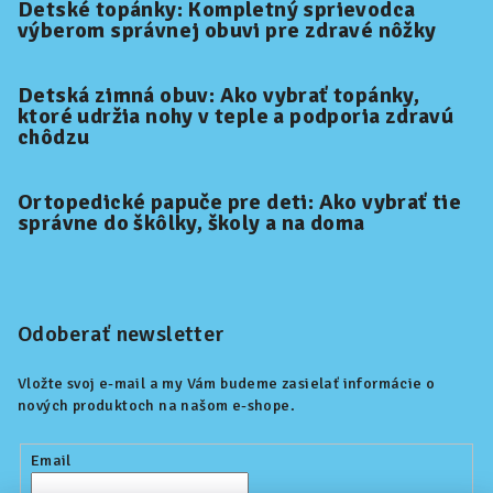
Detské topánky: Kompletný sprievodca
výberom správnej obuvi pre zdravé nôžky
Detská zimná obuv: Ako vybrať topánky,
ktoré udržia nohy v teple a podporia zdravú
chôdzu
Ortopedické papuče pre deti: Ako vybrať tie
správne do škôlky, školy a na doma
Odoberať newsletter
Vložte svoj e-mail a my Vám budeme zasielať informácie o
nových produktoch na našom e-shope.
Email