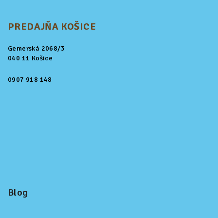
PREDAJŇA KOŠICE
Gemerská 2068/3
040 11 Košice
0907 918 148
Blog