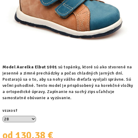
Model Aurelka Elbut 1001
sú topánky, ktoré sú ako stvorené na
jesenné a zimné prechádzky a počas chladných jarných dní.
Postarajú sa o to, aby sa nohy vášho dieťaťa vyvíjali správne. Sú
veľmi pohodlné. Tento model je prispôsobený na korekčné vložky
a ortopedické úpravy. Zapínanie na suchý zips uľahčuje
samostatné obúvanie a vyzúvanie.
VEĽKOSŤ
od
130,38 €