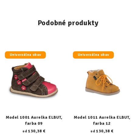
Podobné produkty
Univerzálna obuv
Univerzálna obuv
Model 1001 Aurelka ELBUT,
Model 1011 Aurelka ELBUT,
farba 09
farba 12
130,38 €
130,38 €
od
od