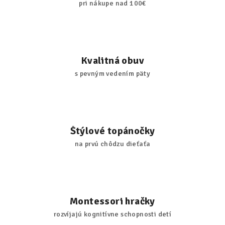
pri nákupe nad 100€
Kvalitná obuv
s pevným vedením päty
Štýlové topánočky
na prvú chôdzu dieťaťa
Montessori hračky
rozvíjajú kognitívne schopnosti detí