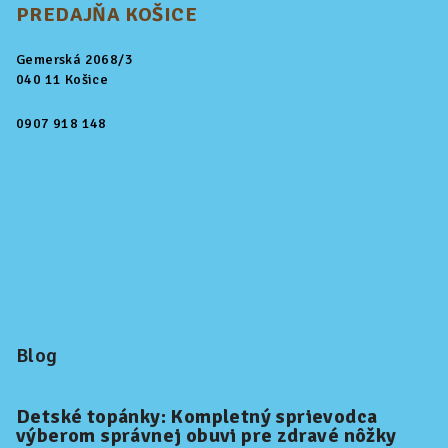
PREDAJŇA KOŠICE
Gemerská 2068/3
040 11 Košice
0907 918 148
Blog
Detské topánky: Kompletný sprievodca
výberom správnej obuvi pre zdravé nôžky