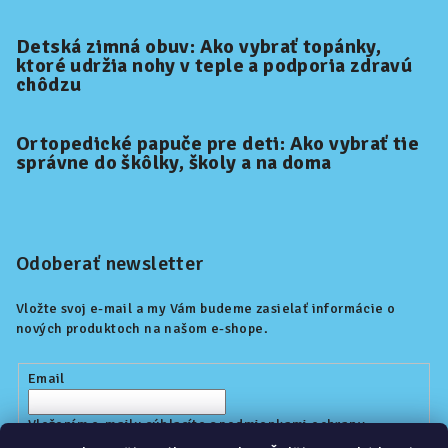
Detská zimná obuv: Ako vybrať topánky,
ktoré udržia nohy v teple a podporia zdravú
chôdzu
Ortopedické papuče pre deti: Ako vybrať tie
správne do škôlky, školy a na doma
Odoberať newsletter
Vložte svoj e-mail a my Vám budeme zasielať informácie o
nových produktoch na našom e-shope.
Email
Vložením e-mailu súhlasíte s
podmienkami ochrany
osobných údajov