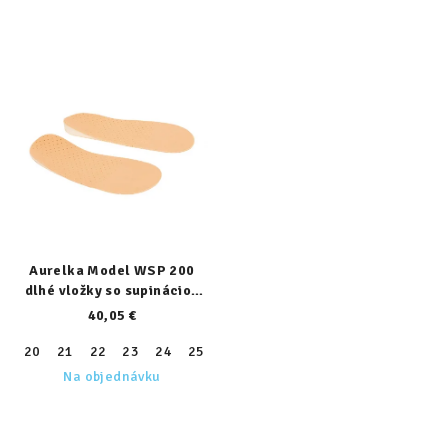
Aurelka Model WSP 200
dlhé vložky so supináciou
päty
40,05 €
20
21
22
23
24
25
26
27
28
29
30
31
32
Na objednávku