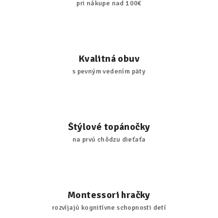
pri nákupe nad 100€
Kvalitná obuv
s pevným vedením päty
Štýlové topánočky
na prvú chôdzu dieťaťa
Montessori hračky
rozvíjajú kognitívne schopnosti detí