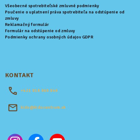
Všeobecné spotrebiteľské zmluvné podmienky
Poučenie o uplatnení práva spotrebiteľa na odstúpenie od
zmluvy
Reklamačný formulár
Formulár na odstúpenie od zmluvy
Podmienky ochrany osobných údajov GDPR
KONTAKT
+421
918 969 846
kido@kidocentrum.sk