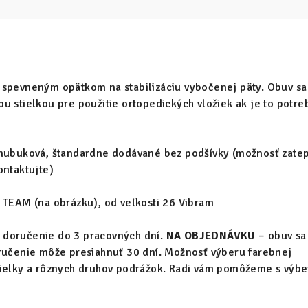
 spevneným opätkom na stabilizáciu vybočenej päty. Obuv sa
u stielkou pre použitie ortopedických vložiek ak je to potre
nubuková, štandardne dodávané bez podšívky (možnosť zatep
ontaktujte)
 TEAM (na obrázku), od veľkosti 26 Vibram
 doručenie do 3 pracovných dní.
NA OBJEDNÁVKU
– obuv sa
oručenie môže presiahnuť 30 dní. Možnosť výberu farebnej
tielky a rôznych druhov podrážok. Radi vám pomôžeme s výb