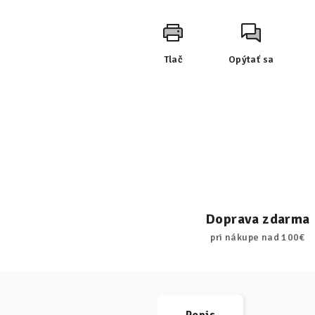
Tlač
Opýtať sa
Doprava zdarma
pri nákupe nad 100€