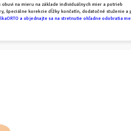
obuvi na mieru na základe individuálnych mier a potrieb
y, špeciálne korekcie dĺžky končatín, dodatočné stuženie a 
lkaORTO a objednajte sa na stretnutie ohľadne odobratia m