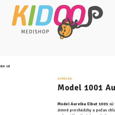
RBA 18
AURELKA
Model 1001 Au
Model Aurelka Elbut 1001
sú
zimné prechádzky a počas chla