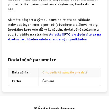
podrážok. Radi vám pomôžeme s výberom, kontaktujte
nás.
Ak máte záujem o výrobu obuvi na mieru na základe
individuálnych mier a potrieb (obvodové a dĺžkové miery,
špeciálne korekcie dĺžky končatín, dodatočné stuženie a
pod.) prejdite na stránku:
AurelkaORTO a objednajte sa na
stretnutie ohľadne odobratia merných podkladov
.
Dodatočné parametre
Kategória
:
Ortopedické sandále pre deti
Farba
:
Červená
Súvisiaci tovar