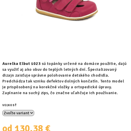
Aurelka Elbut 1023
sú topánky určené na domáce použitie, dajú
sa využiť aj ako obuv do teplých letných dní. Špecializovaný
dizajn zaisťuje správne polohovanie detského chodidla.
Predchádza tak vzniku defektov dolných končatín. Tento model
je prispôsobený na korekčné vložky a ortopedické úpravy.
Zapínanie na suchý zips, čo značne uľahčuje ich používanie.
VEĽKOSŤ
od
130,38 €