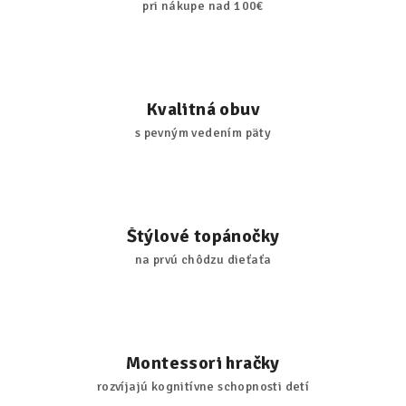
pri nákupe nad 100€
Kvalitná obuv
s pevným vedením päty
Štýlové topánočky
na prvú chôdzu dieťaťa
Montessori hračky
rozvíjajú kognitívne schopnosti detí