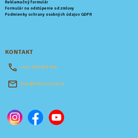
Reklamačný formulár
Formulár na odstúpenie od zmluvy
Podmienky ochrany osobných údajov GDPR
KONTAKT
+421
918 969 846
kido@kidocentrum.sk