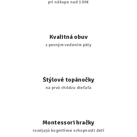
pri nákupe nad 100€
Kvalitná obuv
s pevným vedením päty
Štýlové topánočky
na prvú chôdzu dieťaťa
Montessori hračky
rozvíjajú kognitívne schopnosti detí