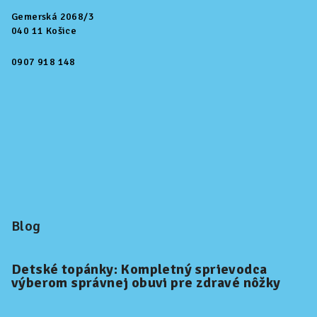
Gemerská 2068/3
040 11 Košice
0907 918 148
Blog
Detské topánky: Kompletný sprievodca
výberom správnej obuvi pre zdravé nôžky