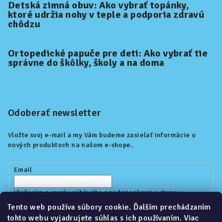
Detská zimná obuv: Ako vybrať topánky,
ktoré udržia nohy v teple a podporia zdravú
chôdzu
Ortopedické papuče pre deti: Ako vybrať tie
správne do škôlky, školy a na doma
Odoberať newsletter
Vložte svoj e-mail a my Vám budeme zasielať informácie o
nových produktoch na našom e-shope.
Email
Vložením e-mailu súhlasíte s
podmienkami ochrany
osobných údajov
Tento web používa súbory cookie. Ďalším prechádzaním
tohto webu vyjadrujete súhlas s ich používaním. Viac