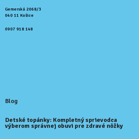
Gemerská 2068/3
040 11 Košice
0907 918 148
Blog
Detské topánky: Kompletný sprievodca
výberom správnej obuvi pre zdravé nôžky