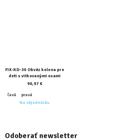
FIX-KD-30 Obväz kolena pre
deti s vitkovanými osami
90,97 €
ľavá
pravá
Na objednávku
Odoberať newsletter