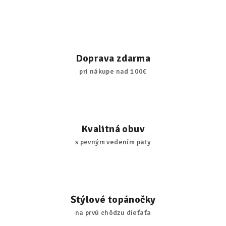
Doprava zdarma
pri nákupe nad 100€
Kvalitná obuv
s pevným vedením päty
Štýlové topánočky
na prvú chôdzu dieťaťa