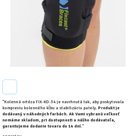
"Kolenná ortéza FIX-KD-34 je navrhnutá tak, aby poskytovala
kompresiu kolenného kĺbu a stabilizáciu pately.
Produkt je
dodávaný v náhodných farbách. Ak Vami vybranú veľkosť
nemáme skladom, pri dostupnosti u nášho dodávateľa,
garantujeme dodanie tovaru do 14 dní.
"