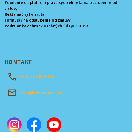
Poučenie o uplatnení práva spotrebiteľa na odstúpenie od
zmluvy
Reklamačný formulár
Formulár na odstúpenie od zmluvy
Podmienky ochrany osobných údajov GDPR
KONTAKT
+421
918 969 846
kido@kidocentrum.sk