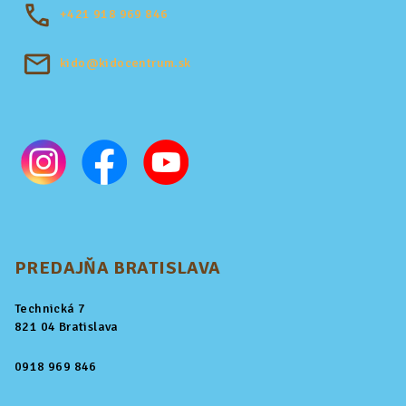
+421
918 969 846
kido@kidocentrum.sk
PREDAJŇA BRATISLAVA
Technická 7
821 04 Bratislava
0918 969 846