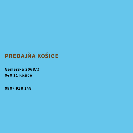
PREDAJŇA KOŠICE
Gemerská 2068/3
040 11 Košice
0907 918 148