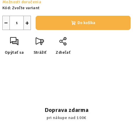
Možnosti doručenia
Kód:
Zvoľte variant
−
+
Do košíka
Opýtať sa
Strážiť
Zdieľať
Doprava zdarma
pri nákupe nad 100€