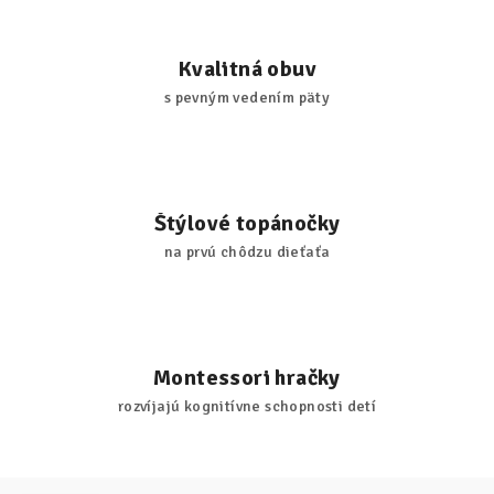
Kvalitná obuv
s pevným vedením päty
Štýlové topánočky
na prvú chôdzu dieťaťa
Montessori hračky
rozvíjajú kognitívne schopnosti detí