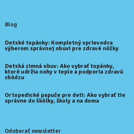
Blog
Detské topánky: Kompletný sprievodca
výberom správnej obuvi pre zdravé nôžky
Detská zimná obuv: Ako vybrať topánky,
ktoré udržia nohy v teple a podporia zdravú
chôdzu
Ortopedické papuče pre deti: Ako vybrať tie
správne do škôlky, školy a na doma
Odoberať newsletter