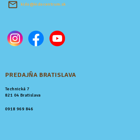
kido@kidocentrum.sk
PREDAJŇA BRATISLAVA
Technická 7
821 04 Bratislava
0918 969 846