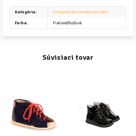
Kategória
:
Ortopedické sandále pre deti
Farba
:
Fialová|Ružová
Súvisiaci tovar