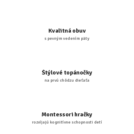
Kvalitná obuv
s pevným vedením päty
Štýlové topánočky
na prvú chôdzu dieťaťa
Montessori hračky
rozvíjajú kognitívne schopnosti detí