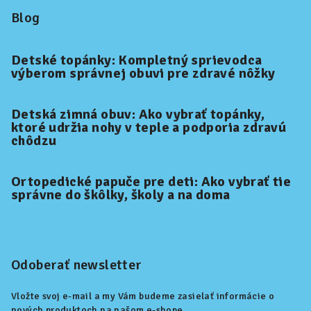
Blog
Detské topánky: Kompletný sprievodca
výberom správnej obuvi pre zdravé nôžky
Detská zimná obuv: Ako vybrať topánky,
ktoré udržia nohy v teple a podporia zdravú
chôdzu
Ortopedické papuče pre deti: Ako vybrať tie
správne do škôlky, školy a na doma
Odoberať newsletter
Vložte svoj e-mail a my Vám budeme zasielať informácie o
nových produktoch na našom e-shope.