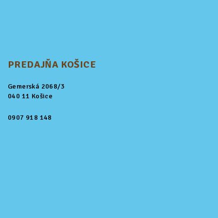
PREDAJŇA KOŠICE
Gemerská 2068/3
040 11 Košice
0907 918 148