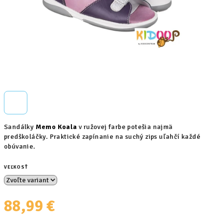
Sandálky
Memo Koala
v ružovej farbe potešia najmä
predškoláčky. Praktické zapínanie na suchý zips uľahčí každé
obúvanie.
VEĽKOSŤ
88,99 €