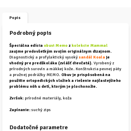
Popis
Podrobný popis
Špeciálna edícia
obuvi Memo
z
kolekcie Mammal
zaujme predovšetkým svojím originálnym dizajnom.
Diagnostický a profylaktický vysoký
sandál Koala
je
vhodný pre predškoláka (zvlášť dievčatá).
Vyrobený z
prírodných surovín a mäkkej kože. Konštrukcia pevnej päty
a pružnej podrážky MEMO.
Obuv je prispôsobená na
použitie ortopedických vložiek a riešenie najčastejšieho
problému nôh u detí, ktorým je plochonožie.
Zvršok:
prírodné materiály, koža
Zapínanie:
suchý zips
Dodatočné parametre