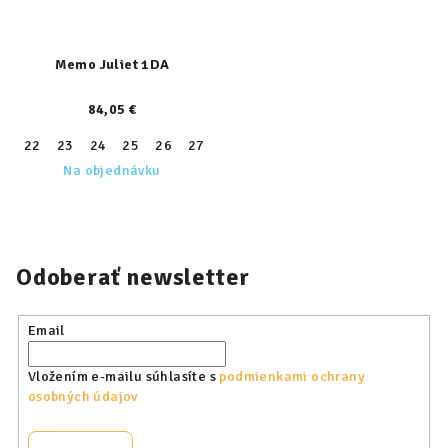
Memo Juliet 1DA
84,05 €
22
23
24
25
26
27
28
29
30
31
Na objednávku
Odoberať newsletter
Email
Vložením e-mailu súhlasíte s
podmienkami ochrany
osobných údajov