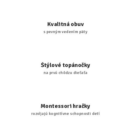
Kvalitná obuv
s pevným vedením päty
Štýlové topánočky
na prvú chôdzu dieťaťa
Montessori hračky
rozvíjajú kognitívne schopnosti detí