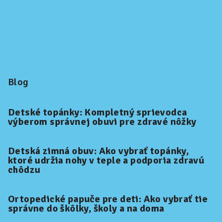
Blog
Detské topánky: Kompletný sprievodca
výberom správnej obuvi pre zdravé nôžky
Detská zimná obuv: Ako vybrať topánky,
ktoré udržia nohy v teple a podporia zdravú
chôdzu
Ortopedické papuče pre deti: Ako vybrať tie
správne do škôlky, školy a na doma