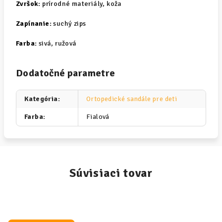
Zvršok:
prírodné materiály, koža
Zapínanie:
suchý zips
Farba:
sivá, ružová
Dodatočné parametre
Kategória
:
Ortopedické sandále pre deti
Farba
:
Fialová
Súvisiaci tovar