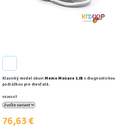
Klasický model obuvi
Memo Monaco 1JB
s diagnostickou
podrážkou pre dievčatá.
VEĽKOSŤ
76,63 €
Jednotková