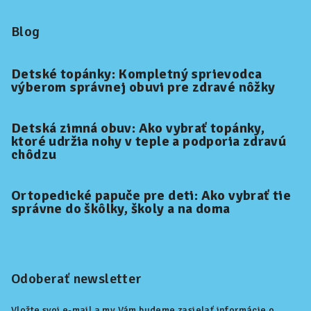
Blog
Detské topánky: Kompletný sprievodca
výberom správnej obuvi pre zdravé nôžky
Detská zimná obuv: Ako vybrať topánky,
ktoré udržia nohy v teple a podporia zdravú
chôdzu
Ortopedické papuče pre deti: Ako vybrať tie
správne do škôlky, školy a na doma
Odoberať newsletter
Vložte svoj e-mail a my Vám budeme zasielať informácie o