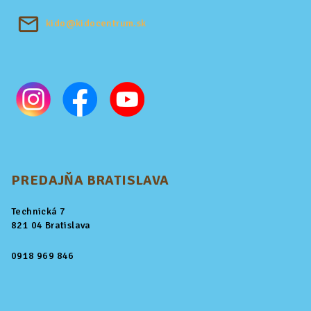
kido@kidocentrum.sk
PREDAJŇA BRATISLAVA
Technická 7
821 04 Bratislava
0918 969 846