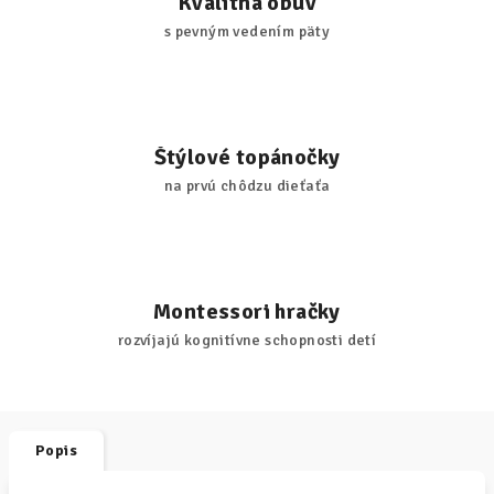
Kvalitná obuv
s pevným vedením päty
Štýlové topánočky
na prvú chôdzu dieťaťa
Montessori hračky
rozvíjajú kognitívne schopnosti detí
Popis