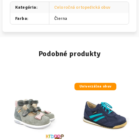
Kategória
:
Celoročná ortopedická obuv
Farba
:
Čierna
Podobné produkty
Univerzálna obuv