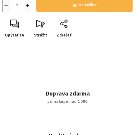
−
+
Do košíka
Opýtať sa
Strážiť
Zdieľať
Doprava zdarma
pri nákupe nad 100€