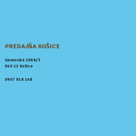
PREDAJŇA KOŠICE
Gemerská 2068/3
040 11 Košice
0907 918 148