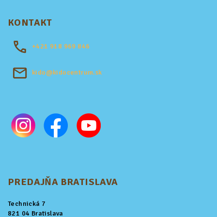
KONTAKT
+421
918 969 846
kido@kidocentrum.sk
PREDAJŇA BRATISLAVA
Technická 7
821 04 Bratislava