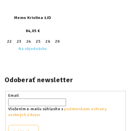
Memo Kristina 1JD
84,05 €
22
23
24
25
26
29
30
31
Na objednávku
Odoberať newsletter
Email
Vložením e-mailu súhlasíte s
podmienkami ochrany
osobných údajov