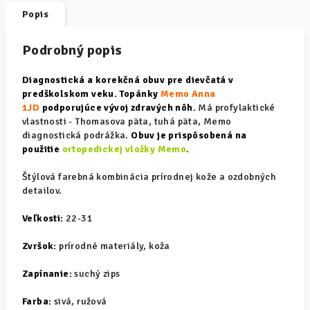
Popis
Podrobný popis
Diagnostická a korekčná obuv pre dievčatá v
predškolskom veku. Topánky
Memo Anna
1JD
podporujúce vývoj zdravých nôh.
Má profylaktické
vlastnosti - Thomasova päta, tuhá päta, Memo
diagnostická podrážka.
Obuv je prispôsobená na
použitie
ortopedickej vložky Memo
.
Štýlová farebná kombinácia prírodnej kože a ozdobných
detailov.
Veľkosti:
22-31
Zvršok:
prírodné materiály, koža
Zapínanie:
suchý zips
Farba:
sivá, ružová