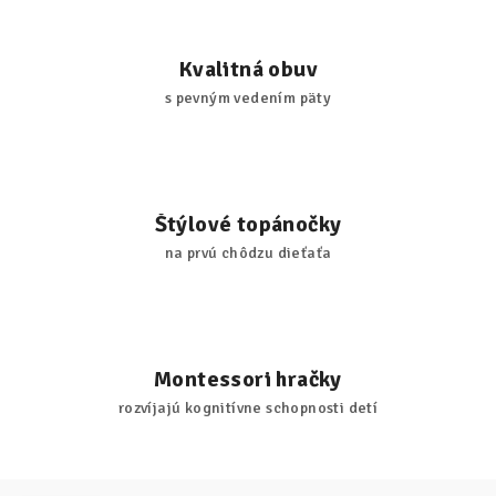
Kvalitná obuv
s pevným vedením päty
Štýlové topánočky
na prvú chôdzu dieťaťa
Montessori hračky
rozvíjajú kognitívne schopnosti detí