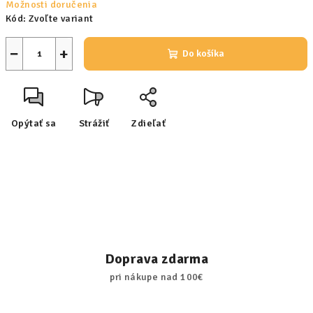
Možnosti doručenia
Kód:
Zvoľte variant
−
+
Do košíka
Opýtať sa
Strážiť
Zdieľať
Doprava zdarma
pri nákupe nad 100€