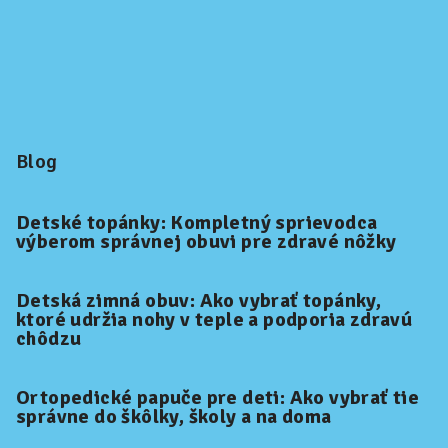
Blog
Detské topánky: Kompletný sprievodca
výberom správnej obuvi pre zdravé nôžky
Detská zimná obuv: Ako vybrať topánky,
ktoré udržia nohy v teple a podporia zdravú
chôdzu
Ortopedické papuče pre deti: Ako vybrať tie
správne do škôlky, školy a na doma