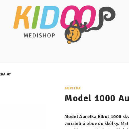
RBA 07
AURELKA
Model 1000 Au
Model Aurelka Elbut 1000
skv
variabilná obuv do škôlky. Mat