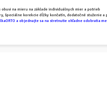
obuvi na mieru na základe individuálnych mier a potrieb
y, špeciálne korekcie dĺžky končatín, dodatočné stuženie a 
lkaORTO a objednajte sa na stretnutie ohľadne odobratia m