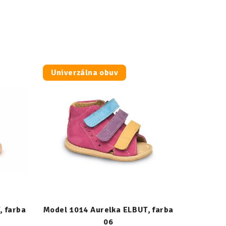
Univerzálna obuv
, farba
Model 1014 Aurelka ELBUT, farba
06