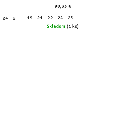
90,33 €
19
21
22
24
25
24
25
26
27
28
29
30
Skladom
(1 ks)