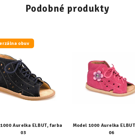
Podobné produkty
erzálna obuv
1000 Aurelka ELBUT, farba
Model 1000 Aurelka ELBUT
03
06