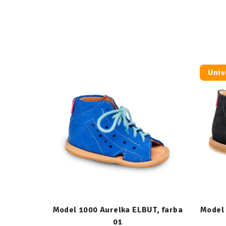
Univ
Model 1000 Aurelka ELBUT, farba
Model 
01