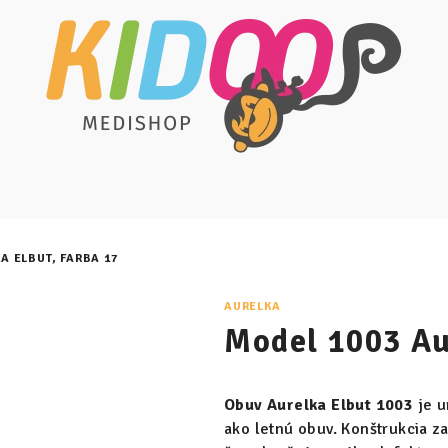
A ELBUT, FARBA 17
AURELKA
Model 1003 Au
Obuv Aurelka Elbut 1003
je u
ako letnú obuv. Konštrukcia z