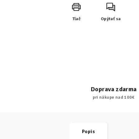
Tlač
Opýtať sa
Doprava zdarma
pri nákupe nad 100€
Popis