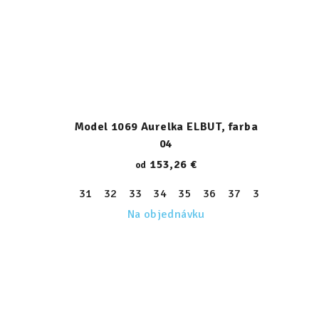
Model 1069 Aurelka ELBUT, farba
04
153,26 €
od
31
32
33
34
35
36
37
38
39
Na objednávku