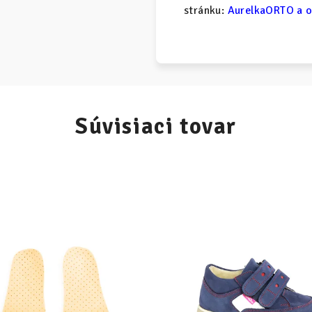
stránku:
AurelkaORTO a o
Súvisiaci tovar