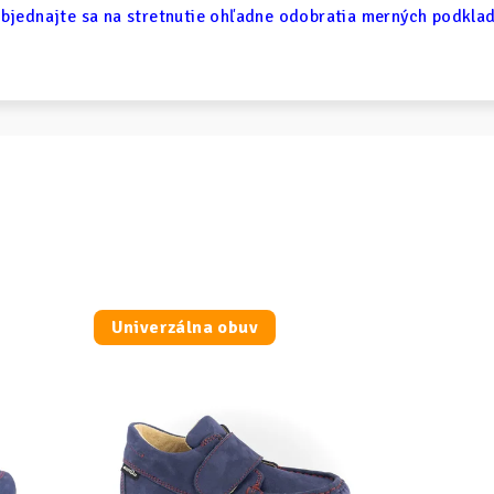
bjednajte sa na stretnutie ohľadne odobratia merných podkla
Univerzálna obuv