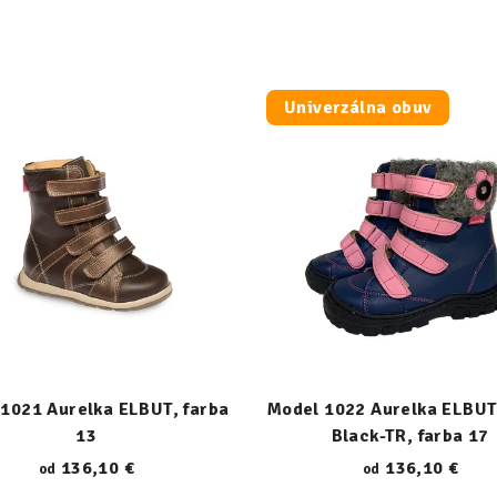
Univerzálna obuv
1021 Aurelka ELBUT, farba
Model 1022 Aurelka ELBUT
13
Black-TR, farba 17
136,10 €
136,10 €
od
od