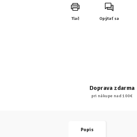
Tlač
Opýtať sa
Doprava zdarma
pri nákupe nad 100€
Popis