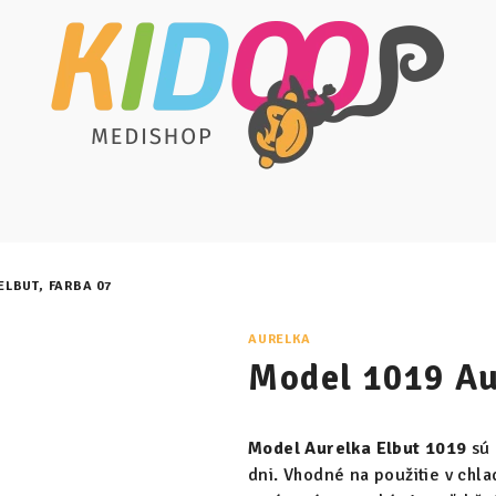
ELBUT, FARBA 07
AURELKA
Model 1019 Au
Model Aurelka Elbut 1019
sú
dni. Vhodné na použitie v ch