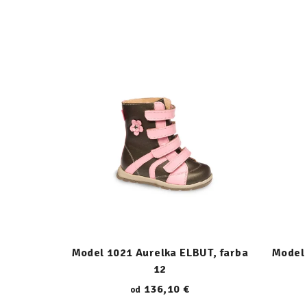
Model 1021 Aurelka ELBUT, farba
Model 
12
136,10 €
od