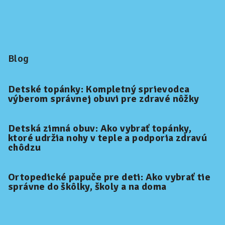
Blog
Detské topánky: Kompletný sprievodca
výberom správnej obuvi pre zdravé nôžky
Detská zimná obuv: Ako vybrať topánky,
ktoré udržia nohy v teple a podporia zdravú
chôdzu
Ortopedické papuče pre deti: Ako vybrať tie
správne do škôlky, školy a na doma