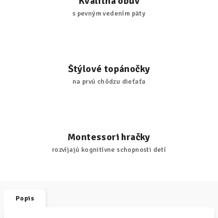
Kvalitná obuv
s pevným vedením päty
Štýlové topánočky
na prvú chôdzu dieťaťa
Montessori hračky
rozvíjajú kognitívne schopnosti detí
Popis