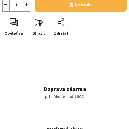
−
+
Do košíka
Opýtať sa
Strážiť
Zdieľať
Doprava zdarma
pri nákupe nad 100€