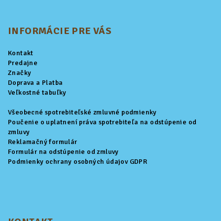
Z
á
p
INFORMÁCIE PRE VÁS
ä
Kontakt
t
Predajne
i
Značky
Doprava a Platba
e
Veľkostné tabuľky
Všeobecné spotrebiteľské zmluvné podmienky
Poučenie o uplatnení práva spotrebiteľa na odstúpenie od
zmluvy
Reklamačný formulár
Formulár na odstúpenie od zmluvy
Podmienky ochrany osobných údajov GDPR