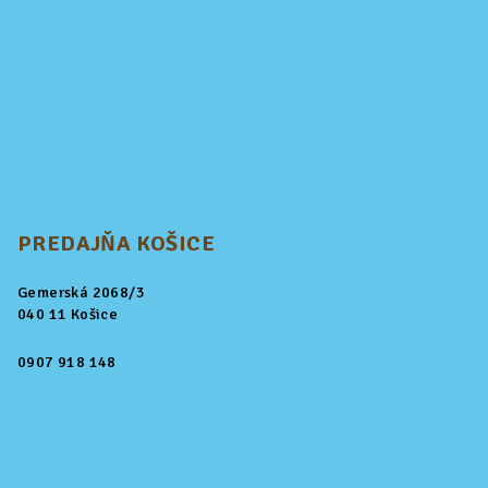
PREDAJŇA KOŠICE
Gemerská 2068/3
040 11 Košice
0907 918 148