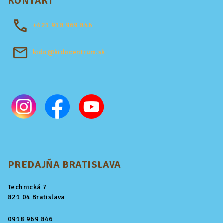
KONTAKT
+421
918 969 846
kido@kidocentrum.sk
PREDAJŇA BRATISLAVA
Technická 7
821 04 Bratislava
0918 969 846