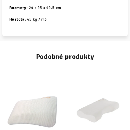
Rozmery:
24 x 23 x 12,5 cm
Hustota:
45 kg / m3
Podobné produkty