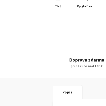
Tlač
Opýtať sa
Doprava zdarma
pri nákupe nad 100€
Popis