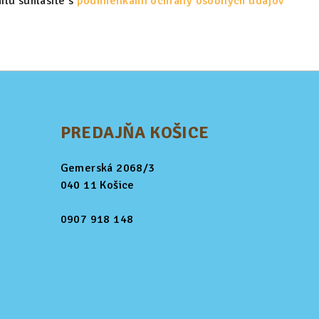
lu súhlasíte s
podmienkami ochrany osobných údajov
PREDAJŇA KOŠICE
Gemerská 2068/3
040 11 Košice
0907 918 148