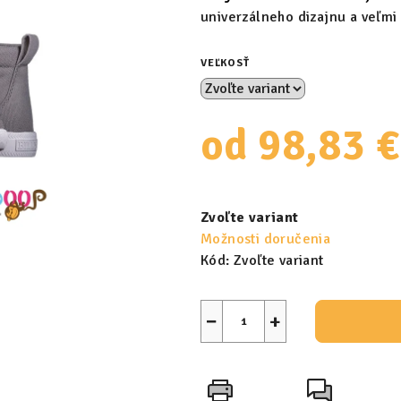
univerzálneho dizajnu a veľmi 
VEĽKOSŤ
od
98,83 €
Jednotková
cena:
Zvoľte variant
Možnosti doručenia
Kód:
Zvoľte variant
−
+