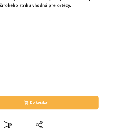
širokého strihu vhodná pre ortézy.
Do košíka