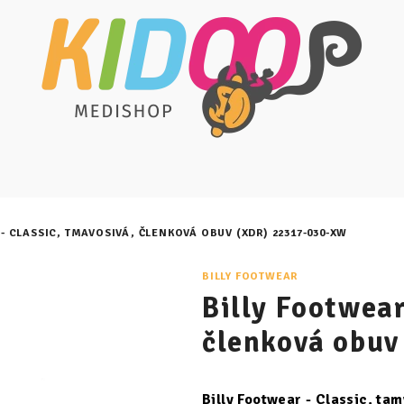
- CLASSIC, TMAVOSIVÁ, ČLENKOVÁ OBUV (XDR) 22317-030-XW
BILLY FOOTWEAR
Billy Footwear
členková obu
Billy Footwear - Classic, t