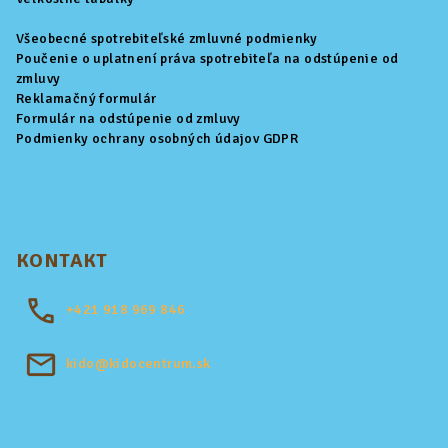
Všeobecné spotrebiteľské zmluvné podmienky
Poučenie o uplatnení práva spotrebiteľa na odstúpenie od
zmluvy
Reklamačný formulár
Formulár na odstúpenie od zmluvy
Podmienky ochrany osobných údajov GDPR
KONTAKT
+421
918 969 846
kido@kidocentrum.sk