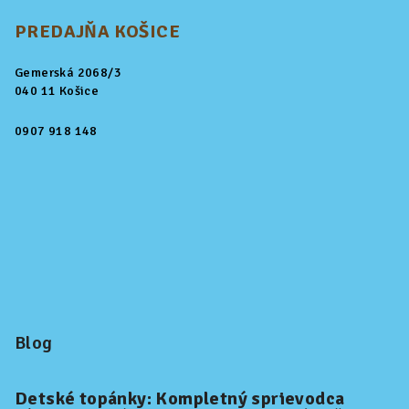
PREDAJŇA KOŠICE
Gemerská 2068/3
040 11 Košice
0907 918 148
Blog
Detské topánky: Kompletný sprievodca