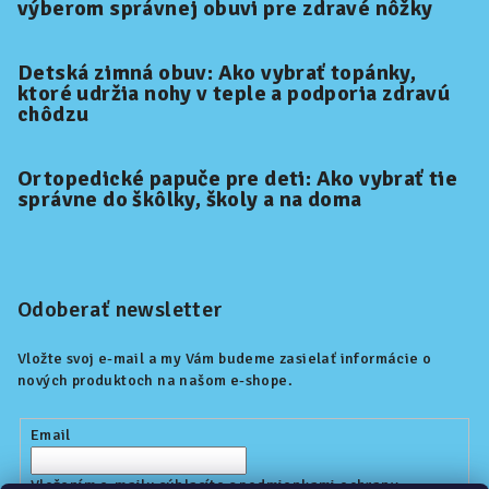
výberom správnej obuvi pre zdravé nôžky
Detská zimná obuv: Ako vybrať topánky,
ktoré udržia nohy v teple a podporia zdravú
chôdzu
Ortopedické papuče pre deti: Ako vybrať tie
správne do škôlky, školy a na doma
Odoberať newsletter
Vložte svoj e-mail a my Vám budeme zasielať informácie o
nových produktoch na našom e-shope.
Email
Vložením e-mailu súhlasíte s
podmienkami ochrany