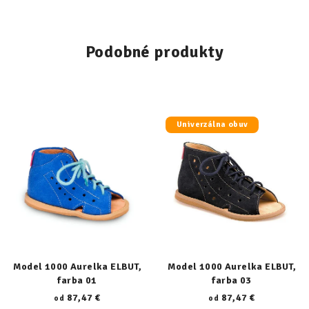
Podobné produkty
Univerzálna obuv
Model 1000 Aurelka ELBUT,
Model 1000 Aurelka ELBUT,
farba 01
farba 03
87,47 €
87,47 €
od
od