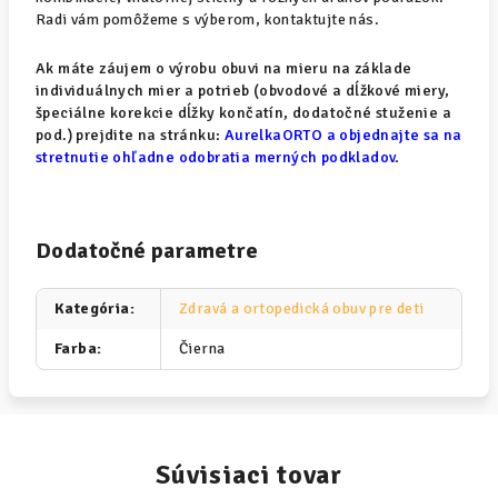
Radi vám pomôžeme s výberom, kontaktujte nás.
Ak máte záujem o výrobu obuvi na mieru na základe
individuálnych mier a potrieb (obvodové a dĺžkové miery,
špeciálne korekcie dĺžky končatín, dodatočné stuženie a
pod.) prejdite na stránku:
AurelkaORTO a objednajte sa na
stretnutie ohľadne odobratia merných podkladov
.
Dodatočné parametre
Kategória
:
Zdravá a ortopedická obuv pre deti
Farba
:
Čierna
Súvisiaci tovar