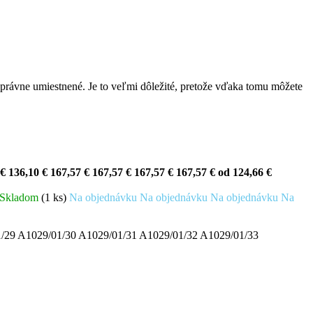
ú správne umiestnené. Je to veľmi dôležité, pretože vďaka tomu môžete
 €
136,10 €
167,57 €
167,57 €
167,57 €
167,57 €
od
124,66 €
Skladom
(1 ks)
Na objednávku
Na objednávku
Na objednávku
Na
1/29
A1029/01/30
A1029/01/31
A1029/01/32
A1029/01/33