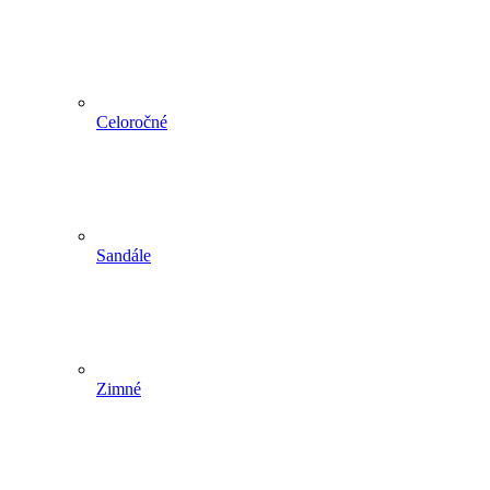
Celoročné
Sandále
Zimné