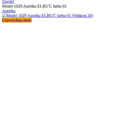
Zavrieť
Model 1029 Aurelka ELBUT, farba 01
Aurelka
Univerzálna obuv