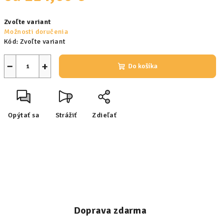
Jednotková
Zvoľte variant
cena:
Možnosti doručenia
Kód:
Zvoľte variant
−
+
Do košíka
Opýtať sa
Strážiť
Zdieľať
Doprava zdarma