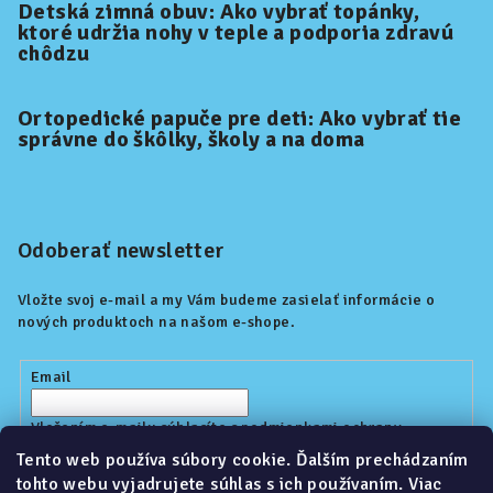
Detská zimná obuv: Ako vybrať topánky,
ktoré udržia nohy v teple a podporia zdravú
chôdzu
Ortopedické papuče pre deti: Ako vybrať tie
správne do škôlky, školy a na doma
Odoberať newsletter
Vložte svoj e-mail a my Vám budeme zasielať informácie o
nových produktoch na našom e-shope.
Email
Vložením e-mailu súhlasíte s
podmienkami ochrany
osobných údajov
Tento web používa súbory cookie. Ďalším prechádzaním
tohto webu vyjadrujete súhlas s ich používaním. Viac