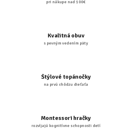
pri nákupe nad 100€
Kvalitná obuv
s pevným vedením päty
Štýlové topánočky
na prvú chôdzu dieťaťa
Montessori hračky
rozvíjajú kognitívne schopnosti detí