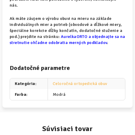
nás.
Ak máte záujem o výrobu obuvi na mieru na základe
individuálnych mier a potrieb (obvodové a dĺžkové miery,
špeciálne korekcie dĺžky končatín, dodatočné stuženie a
pod.) prejdite na stránku:
AurelkaORTO a objednajte sa na
stretnutie ohľadne odobratia merných podkladov
.
Dodatočné parametre
Kategória
:
Celoročná ortopedická obuv
Farba
:
Modrá
Súvisiaci tovar