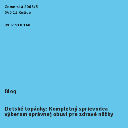
Gemerská 2068/3
040 11 Košice
0907 918 148
Blog
Detské topánky: Kompletný sprievodca
výberom správnej obuvi pre zdravé nôžky