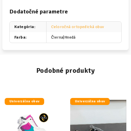
Dodatočné parametre
Kategória
:
Celoročná ortopedická obuv
Farba
:
Čierna|Hnedá
Podobné produkty
Univerzálna obuv
Univerzálna obuv