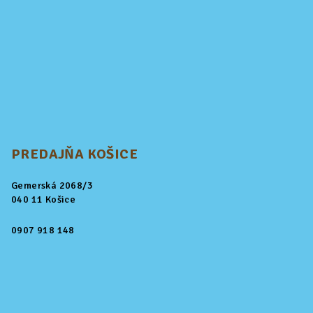
PREDAJŇA KOŠICE
Gemerská 2068/3
040 11 Košice
0907 918 148