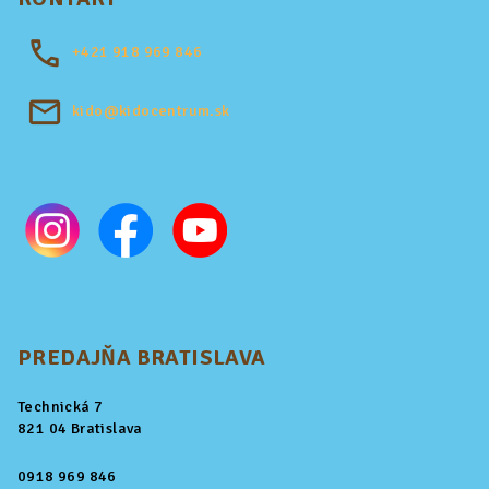
+421
918 969 846
kido@kidocentrum.sk
PREDAJŇA BRATISLAVA
Technická 7
821 04 Bratislava
0918 969 846