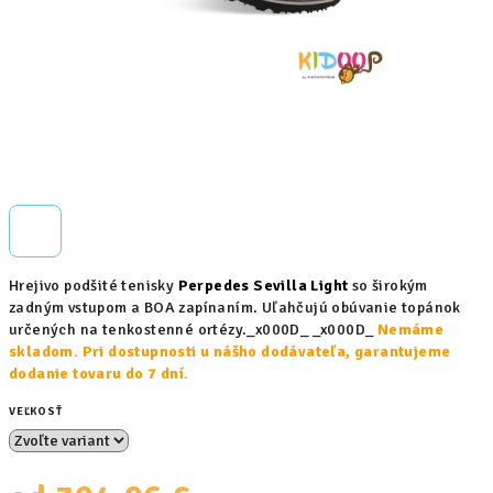
Hrejivo podšité tenisky
Perpedes Sevilla Light
so širokým
zadným vstupom a BOA zapínaním. Uľahčujú obúvanie topánok
určených na tenkostenné ortézy._x000D_ _x000D_
Nemáme
skladom. Pri dostupnosti u nášho dodávateľa, garantujeme
dodanie tovaru do 7 dní.
VEĽKOSŤ