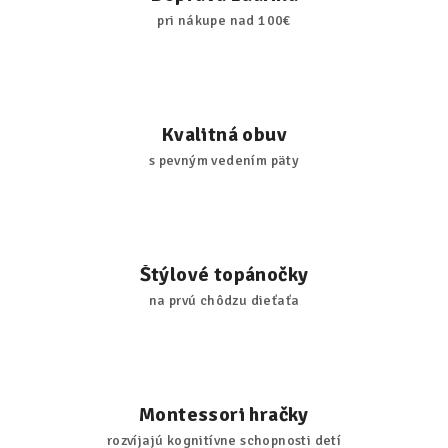
pri nákupe nad 100€
Kvalitná obuv
s pevným vedením päty
Štýlové topánočky
na prvú chôdzu dieťaťa
Montessori hračky
rozvíjajú kognitívne schopnosti detí