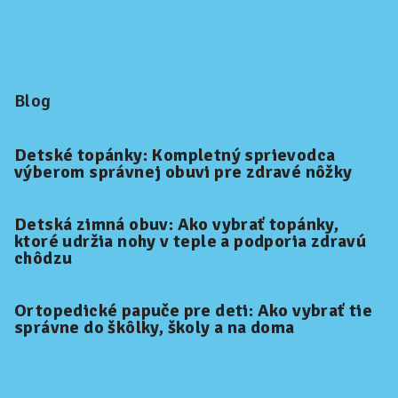
Blog
Detské topánky: Kompletný sprievodca
výberom správnej obuvi pre zdravé nôžky
Detská zimná obuv: Ako vybrať topánky,
ktoré udržia nohy v teple a podporia zdravú
chôdzu
Ortopedické papuče pre deti: Ako vybrať tie
správne do škôlky, školy a na doma