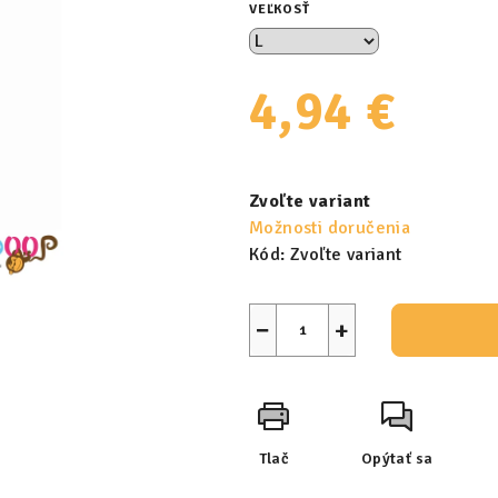
VEĽKOSŤ
4,94 €
Jednotková
cena:
Zvoľte variant
Možnosti doručenia
Kód:
Zvoľte variant
−
+
Tlač
Opýtať sa