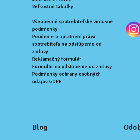
Veľkostné tabuľky
e
Všeobecné spotrebiteľské zmluvné
podmienky
Poučenie o uplatnení práva
spotrebiteľa na odstúpenie od
zmluvy
Reklamačný formulár
Formulár na odstúpenie od zmluvy
Podmienky ochrany osobných
údajov GDPR
Blog
Odob