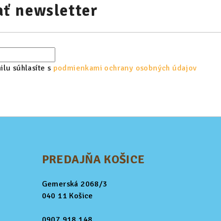
ť newsletter
lu súhlasíte s
podmienkami ochrany osobných údajov
PREDAJŇA KOŠICE
Gemerská 2068/3
040 11 Košice
0907 918 148