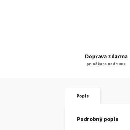
Doprava zdarma
pri nákupe nad 100€
Popis
Podrobný popis