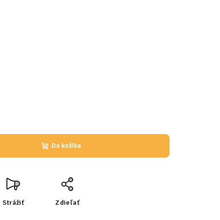
Do košíka
Strážiť
Zdieľať