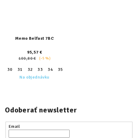
Memo Belfast 7BC
95,57 €
100,80 €
(–5 %)
30
31
32
33
34
35
36
Na objednávku
Odoberať newsletter
Email