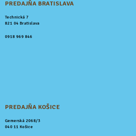
PREDAJŇA BRATISLAVA
Technická 7
821 04 Bratislava
0918 969 846
PREDAJŇA KOŠICE
Gemerská 2068/3
040 11 Košice