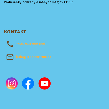
Podmienky ochrany osobných údajov GDPR
KONTAKT
+421
918 969 846
kido@kidocentrum.sk