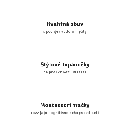
Kvalitná obuv
s pevným vedením päty
Štýlové topánočky
na prvú chôdzu dieťaťa
Montessori hračky
rozvíjajú kognitívne schopnosti detí