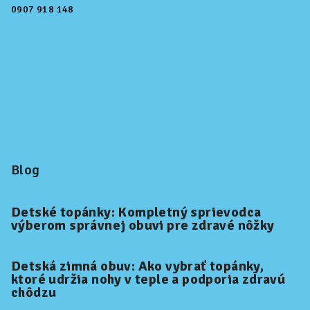
0907 918 148
Blog
Detské topánky: Kompletný sprievodca
výberom správnej obuvi pre zdravé nôžky
Detská zimná obuv: Ako vybrať topánky,
ktoré udržia nohy v teple a podporia zdravú
chôdzu