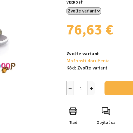
VEĽKOSŤ
76,63 €
Jednotková
cena:
Zvoľte variant
Možnosti doručenia
Kód:
Zvoľte variant
−
+
Tlač
Opýtať sa