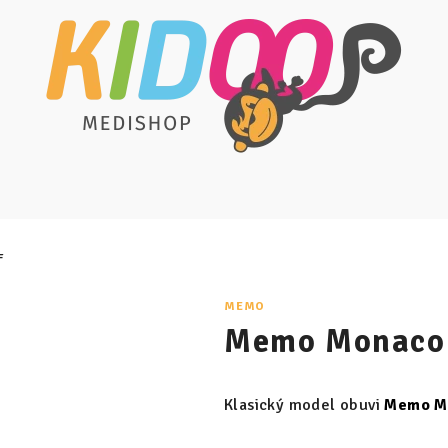
F
MEMO
Memo Monaco
Klasický model obuvi
Memo M