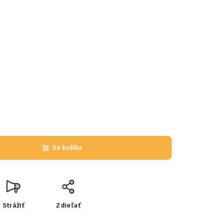
Do košíka
Strážiť
Zdieľať