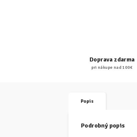
Doprava zdarma
pri nákupe nad 100€
Popis
Podrobný popis