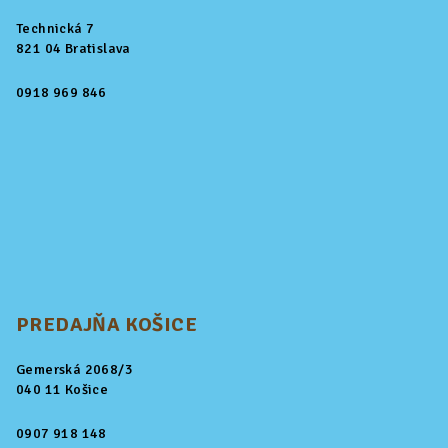
Technická 7
821 04 Bratislava
0918 969 846
PREDAJŇA KOŠICE
Gemerská 2068/3
040 11 Košice
0907 918 148