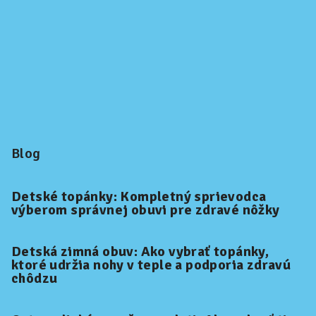
Blog
Detské topánky: Kompletný sprievodca
výberom správnej obuvi pre zdravé nôžky
Detská zimná obuv: Ako vybrať topánky,
ktoré udržia nohy v teple a podporia zdravú
chôdzu