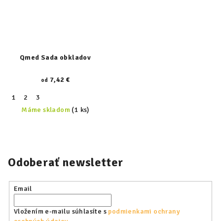
Qmed Sada obkladov
7,42 €
od
1
2
3
Máme skladom
(1 ks)
Odoberať newsletter
Email
Vložením e-mailu súhlasíte s
podmienkami ochrany