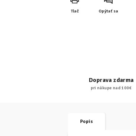
Tlač
Opýtať sa
Doprava zdarma
pri nákupe nad 100€
Popis