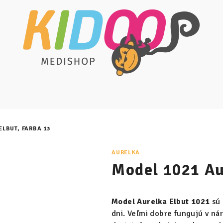
ELBUT, FARBA 13
AURELKA
Model 1021 Au
Model Aurelka Elbut 1021
sú
dni. Veľmi dobre fungujú v n