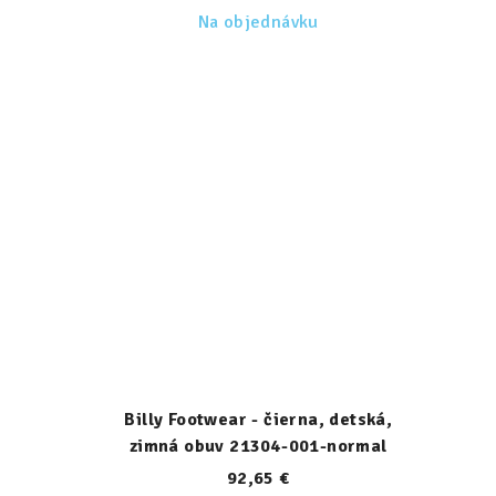
Na objednávku
Billy Footwear - čierna, detská,
zimná obuv 21304-001-normal
92,65 €