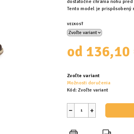
dostatočne chránia nohu pred 
Tento model je prispôsobený 
VEĽKOSŤ
od
136,10
Jednotková
cena:
Zvoľte variant
Možnosti doručenia
Kód:
Zvoľte variant
−
+