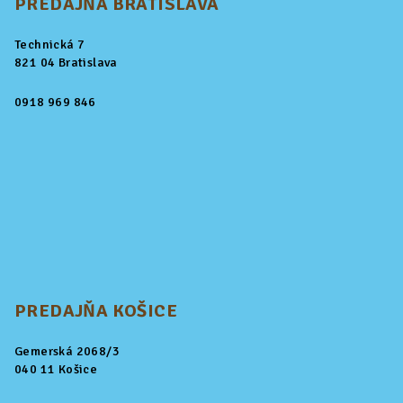
PREDAJŇA BRATISLAVA
Technická 7
821 04 Bratislava
0918 969 846
PREDAJŇA KOŠICE
Gemerská 2068/3
040 11 Košice