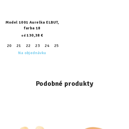
Model 1001 Aurelka ELBUT,
farba 18
130,38 €
od
20
21
22
23
24
25
26
27
28
29
30
31
32
Na objednávku
Podobné produkty