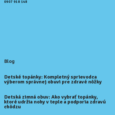
0907 918 148
Blog
Detské topánky: Kompletný sprievodca
výberom správnej obuvi pre zdravé nôžky
Detská zimná obuv: Ako vybrať topánky,
ktoré udržia nohy v teple a podporia zdravú
chôdzu