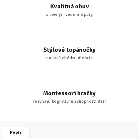
Kvalitná obuv
s pevným vedením päty
Štýlové topánočky
na prvú chôdzu dieťaťa
Montessori hračky
rozvíjajú kognitívne schopnosti detí
Popis