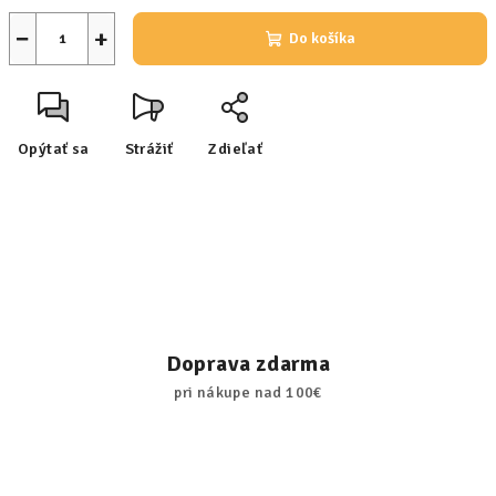
−
+
Do košíka
Opýtať sa
Strážiť
Zdieľať
Doprava zdarma
pri nákupe nad 100€