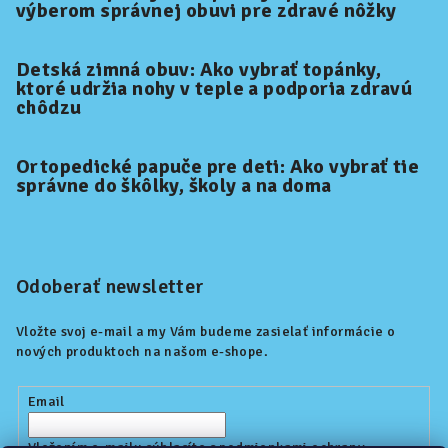
výberom správnej obuvi pre zdravé nôžky
Detská zimná obuv: Ako vybrať topánky,
ktoré udržia nohy v teple a podporia zdravú
chôdzu
Ortopedické papuče pre deti: Ako vybrať tie
správne do škôlky, školy a na doma
Odoberať newsletter
Vložte svoj e-mail a my Vám budeme zasielať informácie o
nových produktoch na našom e-shope.
Email
Vložením e-mailu súhlasíte s
podmienkami ochrany