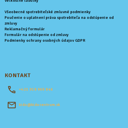
Veľkostné tabuľky
Všeobecné spotrebiteľské zmluvné podmienky
Poučenie o uplatnení práva spotrebiteľa na odstúpenie od
zmluvy
Reklamačný formulár
Formulár na odstúpenie od zmluvy
Podmienky ochrany osobných údajov GDPR
KONTAKT
+421
918 969 846
kido@kidocentrum.sk