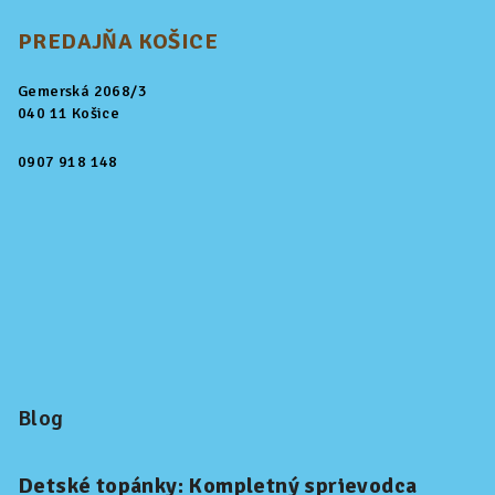
PREDAJŇA KOŠICE
Gemerská 2068/3
040 11 Košice
0907 918 148
Blog
Detské topánky: Kompletný sprievodca