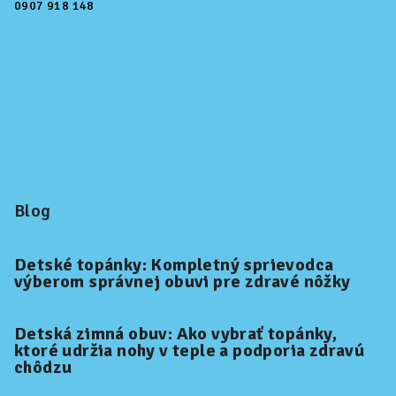
0907 918 148
Blog
Detské topánky: Kompletný sprievodca
výberom správnej obuvi pre zdravé nôžky
Detská zimná obuv: Ako vybrať topánky,
ktoré udržia nohy v teple a podporia zdravú
chôdzu