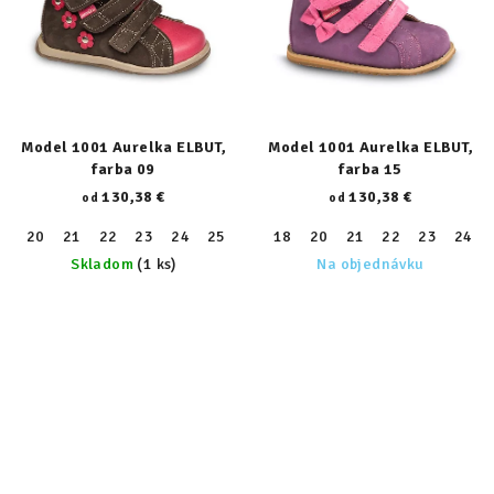
Model 1001 Aurelka ELBUT,
Model 1001 Aurelka ELBUT,
farba 09
farba 15
130,38 €
130,38 €
od
od
20
21
22
23
24
25
26
18
27
20
28
21
29
22
30
23
31
24
32
Skladom
(1 ks)
Na objednávku