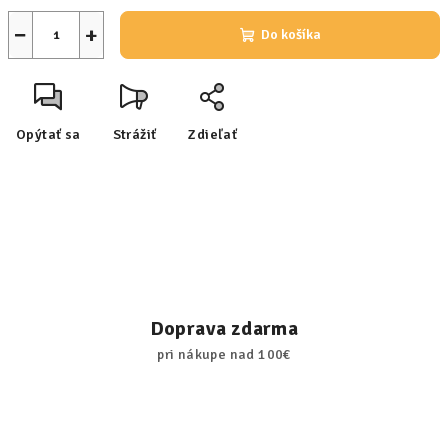
−
+
Do košíka
Opýtať sa
Strážiť
Zdieľať
Doprava zdarma
pri nákupe nad 100€