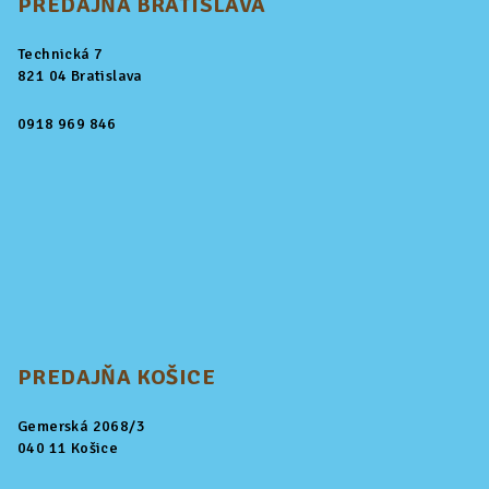
PREDAJŇA BRATISLAVA
Technická 7
821 04 Bratislava
0918 969 846
PREDAJŇA KOŠICE
Gemerská 2068/3
040 11 Košice