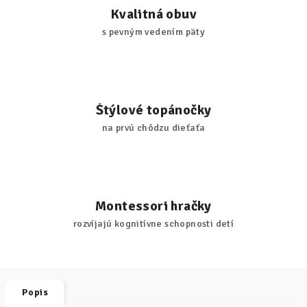
Kvalitná obuv
s pevným vedením päty
Štýlové topánočky
na prvú chôdzu dieťaťa
Montessori hračky
rozvíjajú kognitívne schopnosti detí
Popis