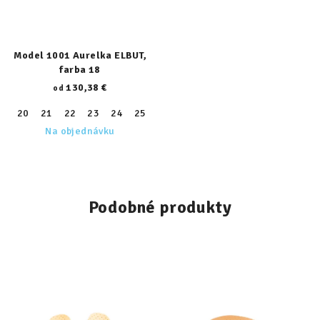
Model 1001 Aurelka ELBUT,
farba 18
130,38 €
od
20
21
22
23
24
25
26
27
28
29
30
31
32
Na objednávku
Podobné produkty