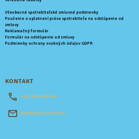
Všeobecné spotrebiteľské zmluvné podmienky
Poučenie o uplatnení práva spotrebiteľa na odstúpenie od
zmluvy
Reklamačný formulár
Formulár na odstúpenie od zmluvy
Podmienky ochrany osobných údajov GDPR
KONTAKT
+421
918 969 846
kido@kidocentrum.sk