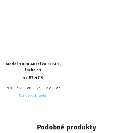
Model 1000 Aurelka ELBUT,
farba 11
87,47 €
od
18
19
20
21
22
23
24
25
26
27
28
29
30
Na objednávku
Podobné produkty