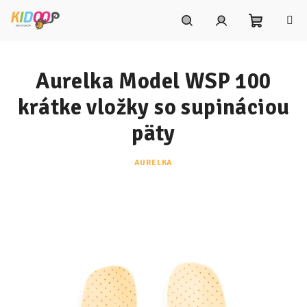
Prejsť
na
obsah
Nákupn
Hľadať
Prihlásenie
Aurelka Model WSP 100
košík
krátke vložky so supináciou
päty
AURELKA