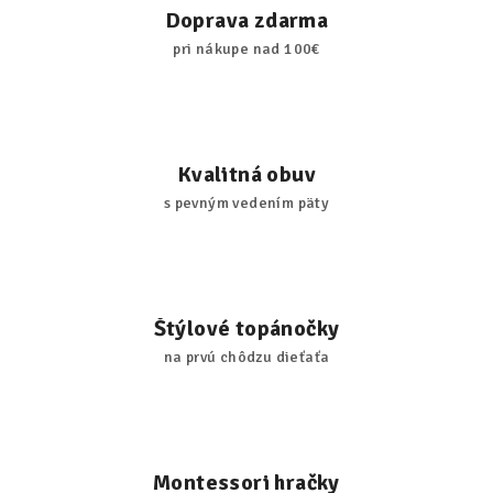
Doprava zdarma
pri nákupe nad 100€
Kvalitná obuv
s pevným vedením päty
Štýlové topánočky
na prvú chôdzu dieťaťa
Montessori hračky