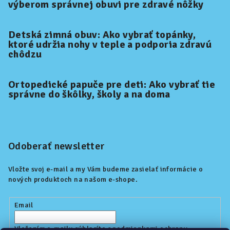
výberom správnej obuvi pre zdravé nôžky
Detská zimná obuv: Ako vybrať topánky,
ktoré udržia nohy v teple a podporia zdravú
chôdzu
Ortopedické papuče pre deti: Ako vybrať tie
správne do škôlky, školy a na doma
Odoberať newsletter
Vložte svoj e-mail a my Vám budeme zasielať informácie o
nových produktoch na našom e-shope.
Email
Vložením e-mailu súhlasíte s
podmienkami ochrany