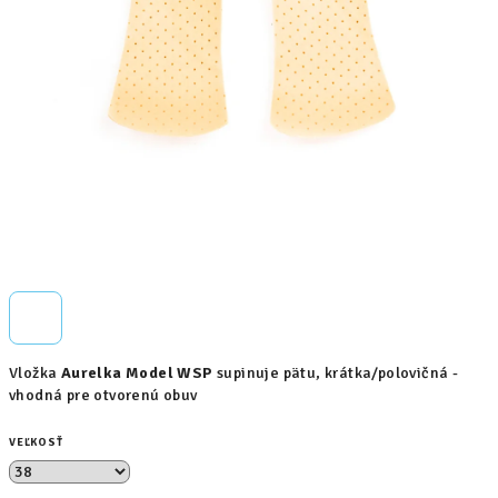
Vložka
Aurelka Model WSP
supinuje pätu, krátka/polovičná -
vhodná pre otvorenú obuv
VEĽKOSŤ