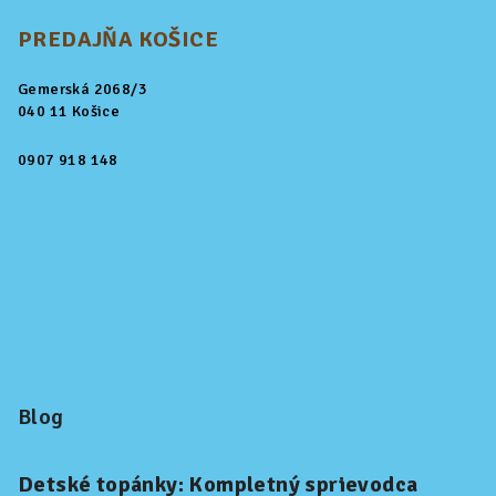
PREDAJŇA KOŠICE
Gemerská 2068/3
040 11 Košice
0907 918 148
Blog
Detské topánky: Kompletný sprievodca