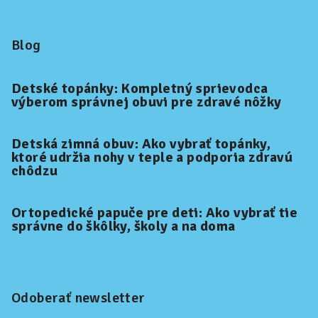
Blog
Detské topánky: Kompletný sprievodca
výberom správnej obuvi pre zdravé nôžky
Detská zimná obuv: Ako vybrať topánky,
ktoré udržia nohy v teple a podporia zdravú
chôdzu
Ortopedické papuče pre deti: Ako vybrať tie
správne do škôlky, školy a na doma
Odoberať newsletter