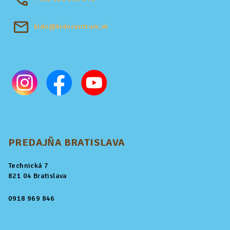
kido@kidocentrum.sk
PREDAJŇA BRATISLAVA
Technická 7
821 04 Bratislava
0918 969 846