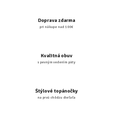
Doprava zdarma
pri nákupe nad 100€
Kvalitná obuv
s pevným vedením päty
Štýlové topánočky
na prvú chôdzu dieťaťa