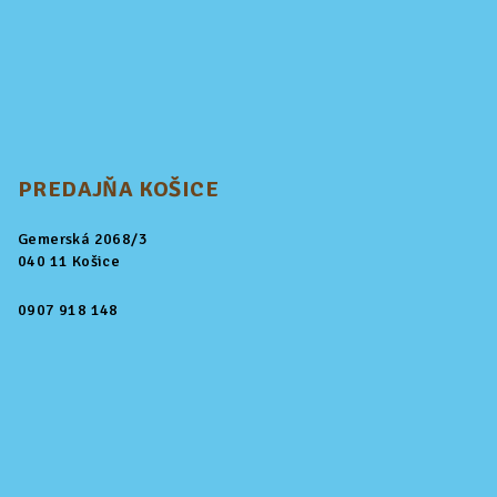
PREDAJŇA KOŠICE
Gemerská 2068/3
040 11 Košice
0907 918 148