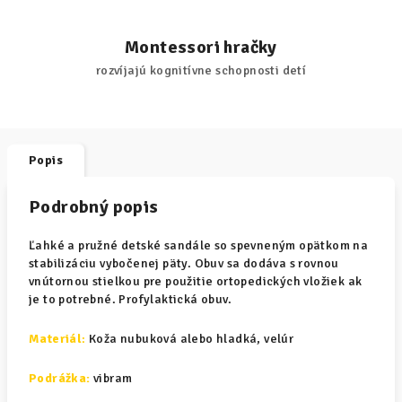
Montessori hračky
rozvíjajú kognitívne schopnosti detí
Popis
Podrobný popis
Ľahké a pružné detské sandále so spevneným opätkom na
stabilizáciu vybočenej päty. Obuv sa dodáva s rovnou
vnútornou stielkou pre použitie ortopedických vložiek ak
je to potrebné. Profylaktická obuv.
Materiál
:
Koža nubuková alebo hladká, velúr
Podrážka:
vibram