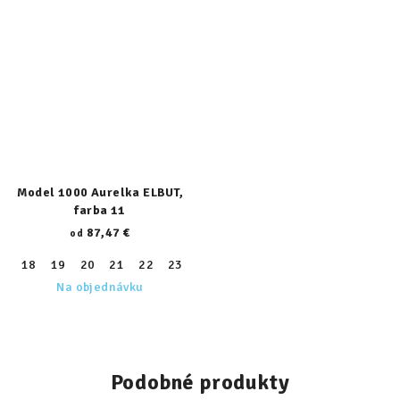
Model 1000 Aurelka ELBUT,
farba 11
87,47 €
od
18
19
20
21
22
23
24
25
26
27
28
29
30
Na objednávku
Podobné produkty