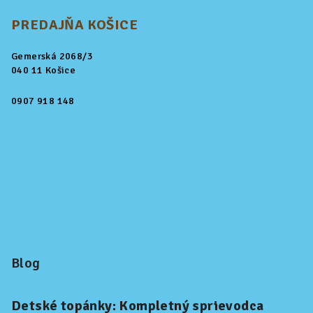
PREDAJŇA KOŠICE
Gemerská 2068/3
040 11 Košice
0907 918 148
Blog
Detské topánky: Kompletný sprievodca