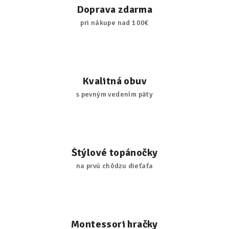
Doprava zdarma
pri nákupe nad 100€
Kvalitná obuv
s pevným vedením päty
Štýlové topánočky
na prvú chôdzu dieťaťa
Montessori hračky