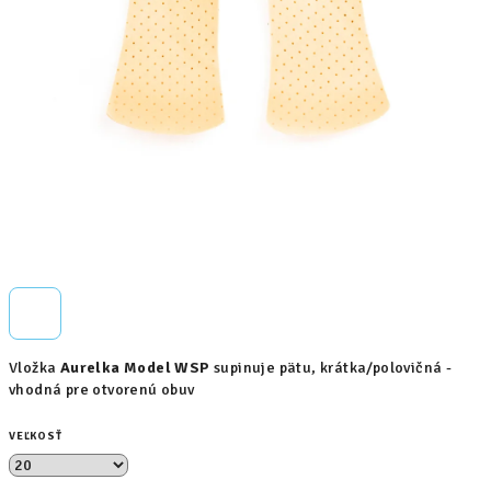
Vložka
Aurelka Model WSP
supinuje pätu, krátka/polovičná -
vhodná pre otvorenú obuv
VEĽKOSŤ