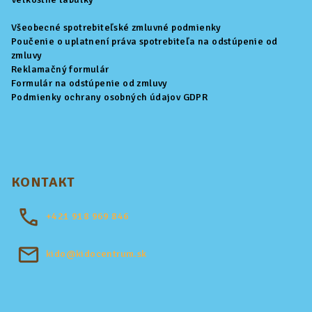
Všeobecné spotrebiteľské zmluvné podmienky
Poučenie o uplatnení práva spotrebiteľa na odstúpenie od
zmluvy
Reklamačný formulár
Formulár na odstúpenie od zmluvy
Podmienky ochrany osobných údajov GDPR
KONTAKT
+421
918 969 846
kido@kidocentrum.sk