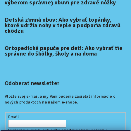
výberom správnej obuvi pre zdravé nôžky
Detská zimná obuv: Ako vybrať topánky,
ktoré udržia nohy v teple a podporia zdravú
chôdzu
Ortopedické papuče pre deti: Ako vybrať tie
správne do škôlky, školy a na doma
Odoberať newsletter
Vložte svoj e-mail a my Vám budeme zasielať informácie o
nových produktoch na našom e-shope.
Email
Vložením e-mailu súhlasíte s
podmienkami ochrany