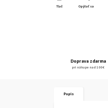
Tlač
Opýtať sa
Doprava zdarma
pri nákupe nad 100€
Popis