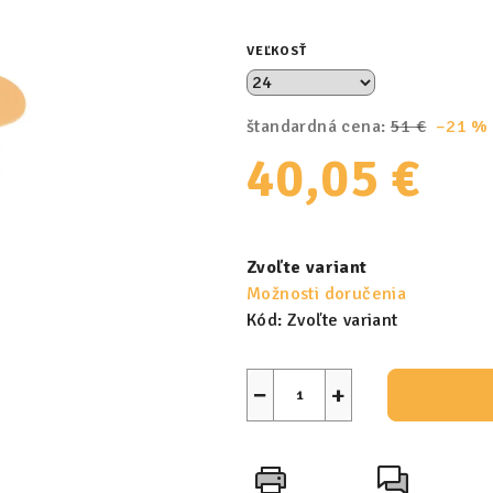
VEĽKOSŤ
štandardná cena:
51 €
–21 %
40,05 €
Jednotková
cena:
Zvoľte variant
Možnosti doručenia
Kód:
Zvoľte variant
−
+