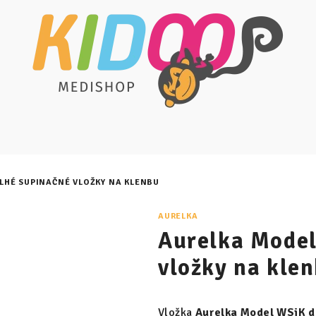
LHÉ SUPINAČNÉ VLOŽKY NA KLENBU
AURELKA
Aurelka Model
vložky na kle
Vložka
Aurelka Model WSiK d