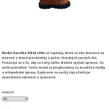
Model Aurelka Elbut 1001
sú topánky, ktoré sú ako stvorené na
jesenné a zimné prechádzky a počas chladných jarných dní.
Postarajú sa o to, aby sa nohy vášho dieťaťa vyvíjali správne. Sú
veľmi pohodlné. Tento model je prispôsobený na korekčné vložky
a ortopedické úpravy. Zapínanie na suchý zips uľahčuje
samostatné obúvanie a vyzúvanie.
VEĽKOSŤ