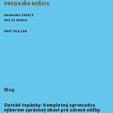
PREDAJŇA KOŠICE
Gemerská 2068/3
040 11 Košice
0907 918 148
Blog
Detské topánky: Kompletný sprievodca
výberom správnej obuvi pre zdravé nôžky