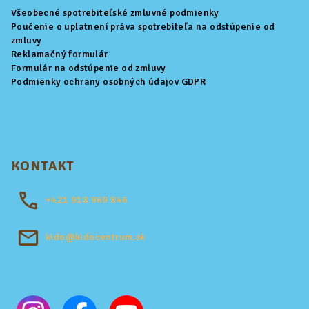
Všeobecné spotrebiteľské zmluvné podmienky
Poučenie o uplatnení práva spotrebiteľa na odstúpenie od
zmluvy
Reklamačný formulár
Formulár na odstúpenie od zmluvy
Podmienky ochrany osobných údajov GDPR
KONTAKT
+421
918 969 846
kido@kidocentrum.sk