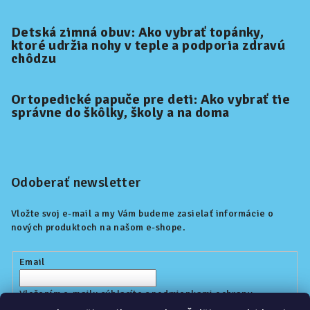
Detská zimná obuv: Ako vybrať topánky,
ktoré udržia nohy v teple a podporia zdravú
chôdzu
Ortopedické papuče pre deti: Ako vybrať tie
správne do škôlky, školy a na doma
Odoberať newsletter
Vložte svoj e-mail a my Vám budeme zasielať informácie o
nových produktoch na našom e-shope.
Email
Vložením e-mailu súhlasíte s
podmienkami ochrany
osobných údajov