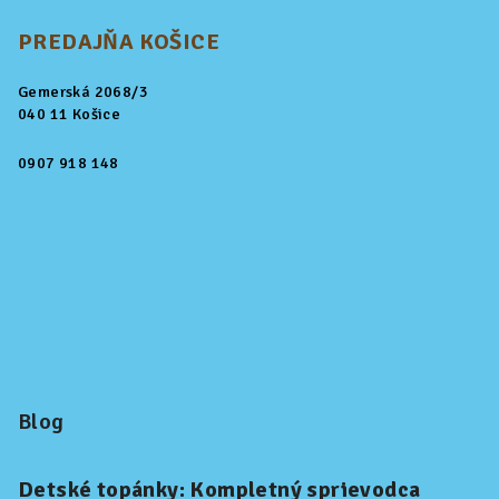
PREDAJŇA KOŠICE
Gemerská 2068/3
040 11 Košice
0907 918 148
Blog
Detské topánky: Kompletný sprievodca