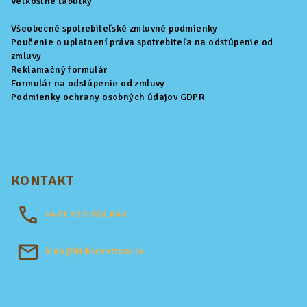
Veľkostné tabuľky
Všeobecné spotrebiteľské zmluvné podmienky
Poučenie o uplatnení práva spotrebiteľa na odstúpenie od
zmluvy
Reklamačný formulár
Formulár na odstúpenie od zmluvy
Podmienky ochrany osobných údajov GDPR
KONTAKT
+421
918 969 846
kido@kidocentrum.sk