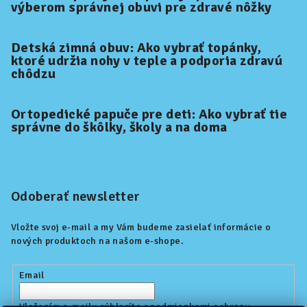
výberom správnej obuvi pre zdravé nôžky
Detská zimná obuv: Ako vybrať topánky,
ktoré udržia nohy v teple a podporia zdravú
chôdzu
Ortopedické papuče pre deti: Ako vybrať tie
správne do škôlky, školy a na doma
Odoberať newsletter
Vložte svoj e-mail a my Vám budeme zasielať informácie o
nových produktoch na našom e-shope.
Email
Vložením e-mailu súhlasíte s
podmienkami ochrany