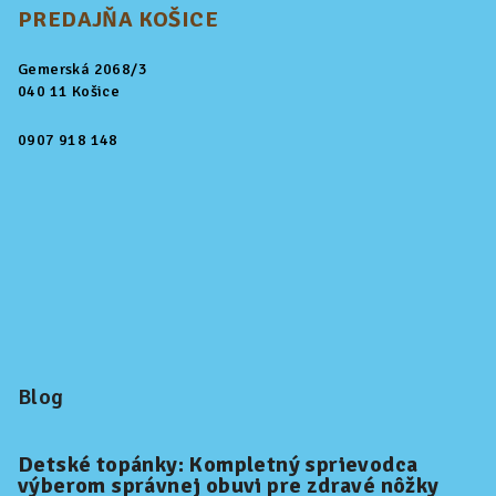
PREDAJŇA KOŠICE
Gemerská 2068/3
040 11 Košice
0907 918 148
Blog
Detské topánky: Kompletný sprievodca
výberom správnej obuvi pre zdravé nôžky