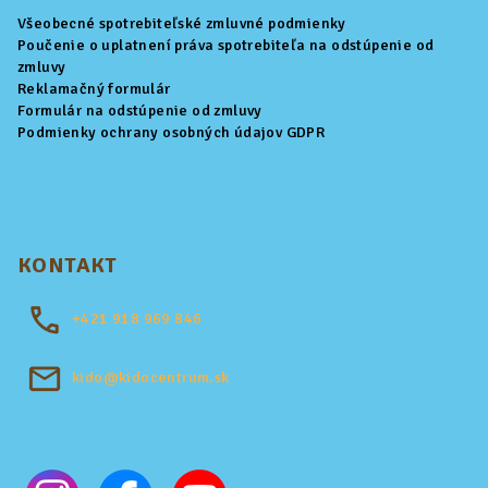
Všeobecné spotrebiteľské zmluvné podmienky
Poučenie o uplatnení práva spotrebiteľa na odstúpenie od
zmluvy
Reklamačný formulár
Formulár na odstúpenie od zmluvy
Podmienky ochrany osobných údajov GDPR
KONTAKT
+421
918 969 846
kido@kidocentrum.sk