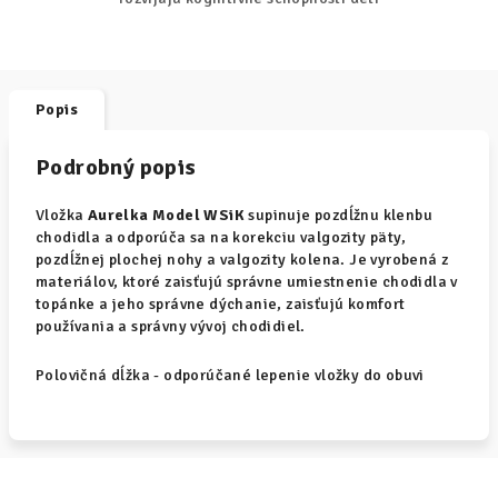
Popis
Podrobný popis
Vložka
Aurelka Model WSiK
supinuje pozdĺžnu klenbu
chodidla a odporúča sa na korekciu valgozity päty,
pozdĺžnej plochej nohy a valgozity kolena. Je vyrobená z
materiálov, ktoré zaisťujú správne umiestnenie chodidla v
topánke a jeho správne dýchanie, zaisťujú komfort
používania a správny vývoj chodidiel.
Polovičná dĺžka - odporúčané lepenie vložky do obuvi