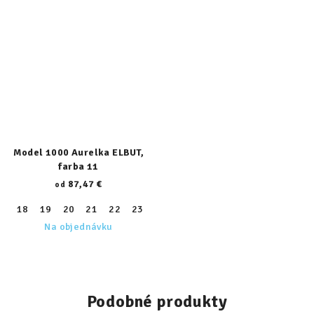
Model 1000 Aurelka ELBUT,
farba 11
87,47 €
od
18
19
20
21
22
23
24
25
26
27
28
29
30
Na objednávku
Podobné produkty