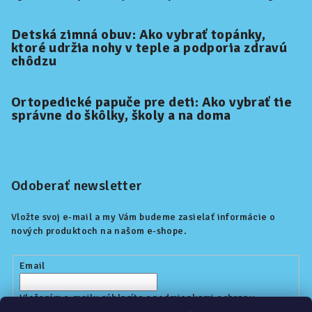
Detská zimná obuv: Ako vybrať topánky,
ktoré udržia nohy v teple a podporia zdravú
chôdzu
Ortopedické papuče pre deti: Ako vybrať tie
správne do škôlky, školy a na doma
Odoberať newsletter
Vložte svoj e-mail a my Vám budeme zasielať informácie o
nových produktoch na našom e-shope.
Email
Vložením e-mailu súhlasíte s
podmienkami ochrany
osobných údajov