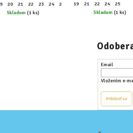
19
21
22
24
25
9
28
20
29
21
30
22
23
24
25
26
27
28
29
30
Skladom
(1 ks)
Skladom
(1 ks)
Odobera
Email
Vložením e-mai
Prihlásiť sa