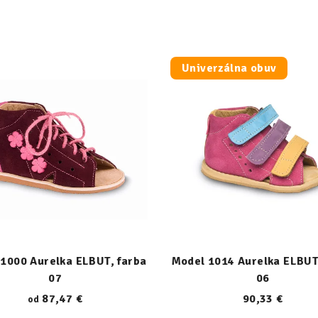
Univerzálna obuv
1000 Aurelka ELBUT, farba
Model 1014 Aurelka ELBUT
07
06
87,47 €
90,33 €
od