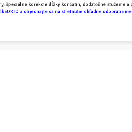
y, špeciálne korekcie dĺžky končatín, dodatočné stuženie a 
lkaORTO a objednajte sa na stretnutie ohľadne odobratia m