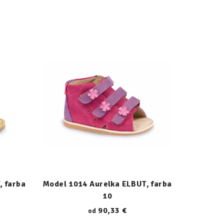
, farba
Model 1014 Aurelka ELBUT, farba
10
90,33 €
od