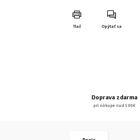
Tlač
Opýtať sa
Doprava zdarma
pri nákupe nad 100€