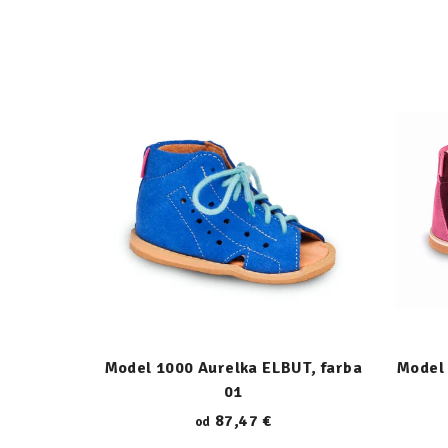
Model 1000 Aurelka ELBUT, farba
Model 
01
87,47 €
od