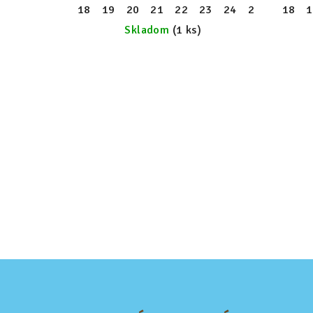
18
19
20
21
22
23
24
25
26
18
27
1
Skladom
(1 ks)
Z
á