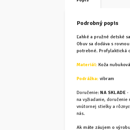
Popis
Podrobný popis
Ľahké a pružné detské s
Obuv sa dodáva s rovnou 
potrebné. Profylaktická 
Materiál
:
Koža nubuková 
Podrážka:
vibram
Doručenie:
NA SKLADE
-
na vyžiadanie, doručenie
vnútornej stielky a rôzn
nás.
Ak máte záujem o výrobu 